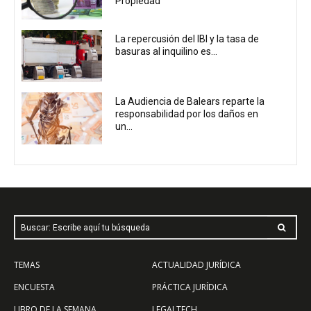
Propiedad
La repercusión del IBI y la tasa de
basuras al inquilino es...
La Audiencia de Balears reparte la
responsabilidad por los daños en
un...
Buscar: Escribe aquí tu búsqueda
TEMAS
ACTUALIDAD JURÍDICA
ENCUESTA
PRÁCTICA JURÍDICA
LIBRO DE LA SEMANA
LEGALTECH