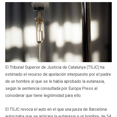
El Tribunal Superior de Justicia de Catalunya (TSJC) ha
estimado el recurso de apelación interpuesto por el padre
de un hombre al que se le había aprobado la eutanasia,
según la sentencia consultada por Europa Press al
considerar que tiene legitimidad para ello.
El TSJC revoca el auto en el que una jueza de Barcelona
autorizaba que se aplicara la eutanasia a un hombre, de 54