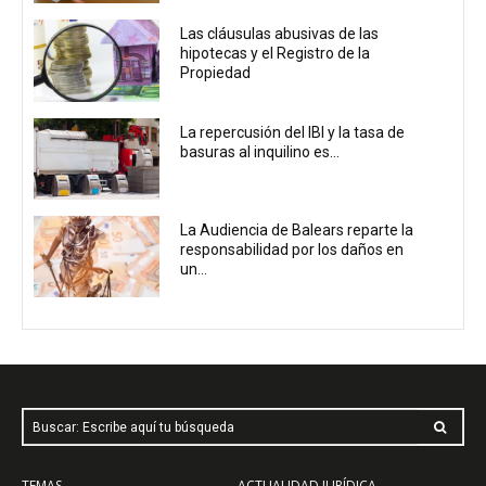
Las cláusulas abusivas de las
hipotecas y el Registro de la
Propiedad
La repercusión del IBI y la tasa de
basuras al inquilino es...
La Audiencia de Balears reparte la
responsabilidad por los daños en
un...
Buscar: Escribe aquí tu búsqueda
TEMAS
ACTUALIDAD JURÍDICA