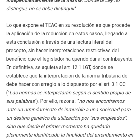
independientemente de la misma
. Donde la Ley no
distingue, no se debe distinguir
."
Lo que expone el TEAC en su resolución es que procede
la aplicación de la reducción en estos casos, llegando a
esta conclusión a través de una lectura literal del
precepto, sin hacer interpretaciones restrictivas del
beneficio que el legislador ha querido dar al contribuyente.
En definitiva, se aquieta al art. 12.1 LGT, donde se
establece que la interpretación de la norma tributaria de
debe hacer con arreglo a lo dispuesto por el art. 3.1 CC
("
Las normas se interpretarán según el sentido propio de
sus palabras
"). Por ello, razona : "
no nos encontramos
ante un arrendamiento de inmueble a una sociedad para
un destino genérico de utilización por "sus empleados",
sino que desde el primer momento ha quedado
plenamente identificada la finalidad del arrendamiento en