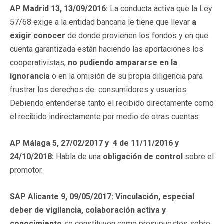
AP Madrid 13, 13/09/2016:
La conducta activa que la Ley
57/68 exige a la entidad bancaria le tiene que llevar
a
exigir conocer
de donde provienen los fondos y en que
cuenta garantizada están haciendo las aportaciones los
cooperativistas,
no pudiendo ampararse en la
ignorancia
o en la omisión de su propia diligencia para
frustrar los derechos de consumidores y usuarios.
Debiendo entenderse tanto el recibido directamente como
el recibido indirectamente por medio de otras cuentas
AP Málaga 5, 27/02/2017 y 4 de 11/11/2016 y
24/10/2018:
Habla de una
obligación de control
sobre el
promotor.
SAP Alicante 9, 09/05/2017: Vinculación, especial
deber de vigilancia, colaboración activa y
conocimiento
se constituyen como presupuestos sobre