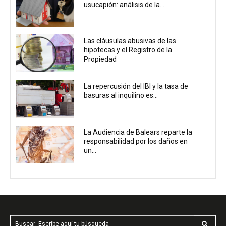
usucapión: análisis de la...
Las cláusulas abusivas de las
hipotecas y el Registro de la
Propiedad
La repercusión del IBI y la tasa de
basuras al inquilino es...
La Audiencia de Balears reparte la
responsabilidad por los daños en
un...
Buscar: Escribe aquí tu búsqueda