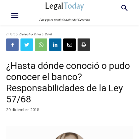
Legal
Today
Por y para profesionales del Derecho
Inicio
Derecho Civil
Civil
¿Hasta dónde conoció o pudo
conocer el banco?
Responsabilidades de la Ley
57/68
20 diciembre 2018