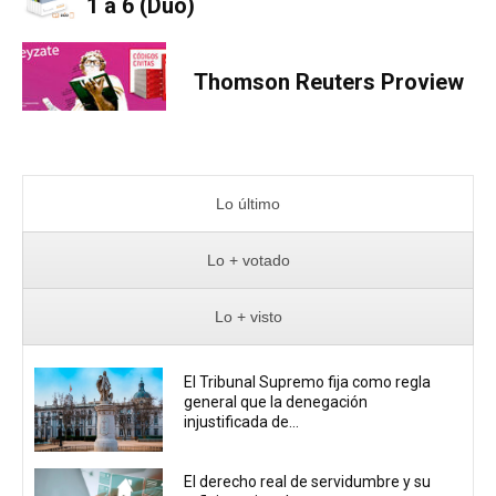
1 a 6 (Dúo)
Thomson Reuters Proview
Lo último
Lo + votado
Lo + visto
El Tribunal Supremo fija como regla
general que la denegación
injustificada de...
El derecho real de servidumbre y su