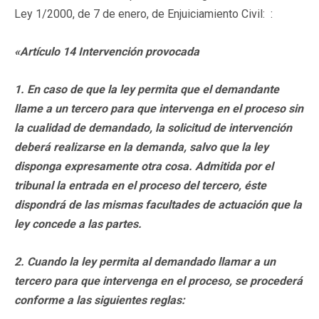
Ley 1/2000, de 7 de enero, de Enjuiciamiento Civil: :
«Artículo 14 Intervención provocada
1. En caso de que la ley permita que el demandante
llame a un tercero para que intervenga en el proceso sin
la cualidad de demandado, la solicitud de intervención
deberá realizarse en la demanda, salvo que la ley
disponga expresamente otra cosa. Admitida por el
tribunal la entrada en el proceso del tercero, éste
dispondrá de las mismas facultades de actuación que la
ley concede a las partes.
2. Cuando la ley permita al demandado llamar a un
tercero para que intervenga en el proceso, se procederá
conforme a las siguientes reglas: