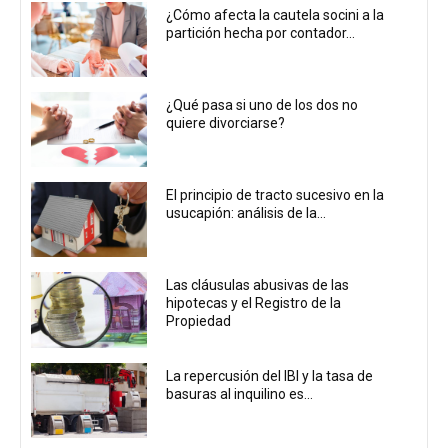
¿Cómo afecta la cautela socini a la
partición hecha por contador...
¿Qué pasa si uno de los dos no
quiere divorciarse?
El principio de tracto sucesivo en la
usucapión: análisis de la...
Las cláusulas abusivas de las
hipotecas y el Registro de la
Propiedad
La repercusión del IBI y la tasa de
basuras al inquilino es...