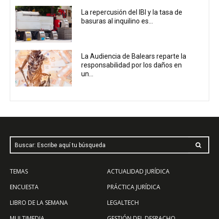
La repercusión del IBI y la tasa de
basuras al inquilino es...
La Audiencia de Balears reparte la
responsabilidad por los daños en
un...
Buscar: Escribe aquí tu búsqueda
TEMAS
ACTUALIDAD JURÍDICA
ENCUESTA
PRÁCTICA JURÍDICA
LIBRO DE LA SEMANA
LEGALTECH
MULTIMEDIA
GESTIÓN DEL DESPACHO