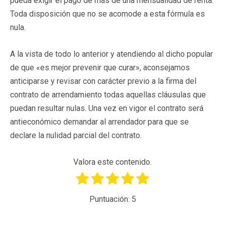
pueda exigir el pago de más de una mensualidad de renta.
Toda disposición que no se acomode a esta fórmula es
nula.
A la vista de todo lo anterior y atendiendo al dicho popular
de que «es mejor prevenir que curar», aconsejamos
anticiparse y revisar con carácter previo a la firma del
contrato de arrendamiento todas aquellas cláusulas que
puedan resultar nulas. Una vez en vigor el contrato será
antieconómico demandar al arrendador para que se
declare la nulidad parcial del contrato.
Valora este contenido.
Puntuación:
5