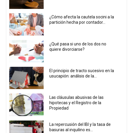
¿Cómo afecta la cautela socini a la
partición hecha por contador...
¿Qué pasa si uno de los dos no
quiere divorciarse?
El principio de tracto sucesivo en la
usucapión: análisis de la...
Las cláusulas abusivas de las
hipotecas y el Registro de la
Propiedad
La repercusión del IBI y la tasa de
basuras al inquilino es...