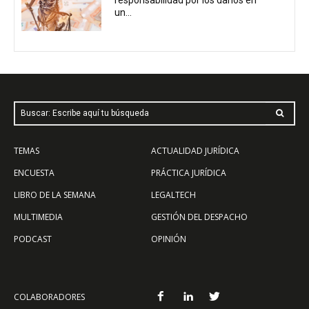
responsabilidad por los daños en
un...
Buscar: Escribe aquí tu búsqueda
TEMAS
ACTUALIDAD JURÍDICA
ENCUESTA
PRÁCTICA JURÍDICA
LIBRO DE LA SEMANA
LEGALTECH
MULTIMEDIA
GESTIÓN DEL DESPACHO
PODCAST
OPINIÓN
COLABORADORES