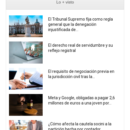
Lo + visto
El Tribunal Supremo fija como regla
general que la denegación
injustificada de...
El derecho real de servidumbre y su
reflejo registral
El requisito de negociación previa en
la jurisdicción civil tras la...
Meta y Google, obligadas a pagar 2,6
millones de euros a una joven por...
¿Cómo afecta la cautela socini a la
partición hecha por contador...