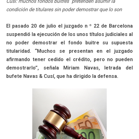
Cusí: muchos fondos buitres `pretenden asumir la
condición de titulares sin poder demostrar que lo son
El pasado 20 de julio el juzgado n º 22 de Barcelona
suspendió la ejecución de los unos títulos judiciales al
no poder demostrar el fondo buitre su supuesta
titularidad. “Muchos se presentan en el juzgado
afirmando tener cedido el crédito, pero no pueden
demostrarlo”, señala Miriam Navas, letrada del
bufete Navas & Cusí, que ha dirigido la defensa.