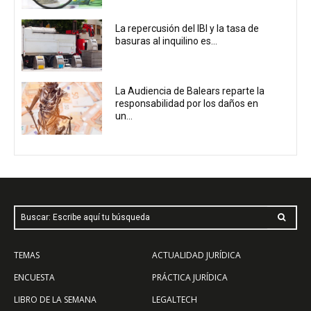
La repercusión del IBI y la tasa de
basuras al inquilino es...
La Audiencia de Balears reparte la
responsabilidad por los daños en
un...
Buscar: Escribe aquí tu búsqueda
TEMAS
ACTUALIDAD JURÍDICA
ENCUESTA
PRÁCTICA JURÍDICA
LIBRO DE LA SEMANA
LEGALTECH