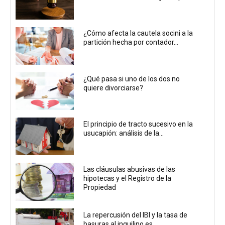
¿Cómo afecta la cautela socini a la
partición hecha por contador...
¿Qué pasa si uno de los dos no
quiere divorciarse?
El principio de tracto sucesivo en la
usucapión: análisis de la...
Las cláusulas abusivas de las
hipotecas y el Registro de la
Propiedad
La repercusión del IBI y la tasa de
basuras al inquilino es...