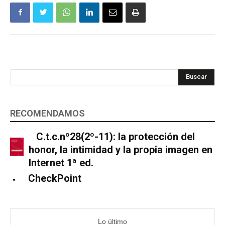
Buscar
RECOMENDAMOS
C.t.c.nº28(2º-11): la protección del
honor, la intimidad y la propia imagen en
Internet 1ª ed.
CheckPoint
Lo último