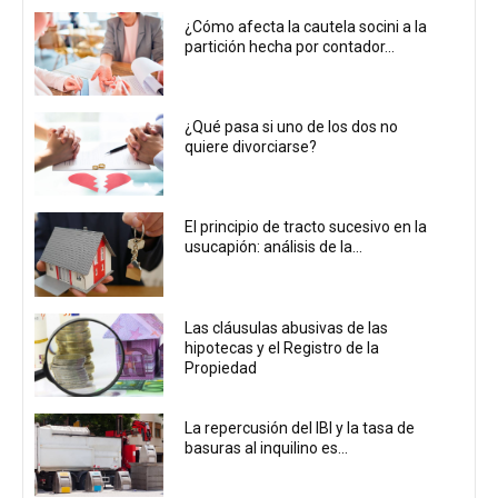
¿Cómo afecta la cautela socini a la
partición hecha por contador...
¿Qué pasa si uno de los dos no
quiere divorciarse?
El principio de tracto sucesivo en la
usucapión: análisis de la...
Las cláusulas abusivas de las
hipotecas y el Registro de la
Propiedad
La repercusión del IBI y la tasa de
basuras al inquilino es...