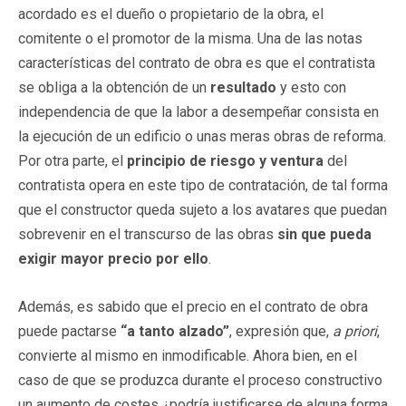
acordado es el dueño o propietario de la obra, el
comitente o el promotor de la misma. Una de las notas
características del contrato de obra es que el contratista
se obliga a la obtención de un
resultado
y esto con
independencia de que la labor a desempeñar consista en
la ejecución de un edificio o unas meras obras de reforma.
Por otra parte, el
principio de riesgo y ventura
del
contratista opera en este tipo de contratación, de tal forma
que el constructor queda sujeto a los avatares que puedan
sobrevenir en el transcurso de las obras
sin que pueda
exigir mayor precio por ello
.
Además, es sabido que el precio en el contrato de obra
puede pactarse
“a tanto alzado”
, expresión que,
a priori
,
convierte al mismo en inmodificable. Ahora bien, en el
caso de que se produzca durante el proceso constructivo
un aumento de costes ¿podría justificarse de alguna forma