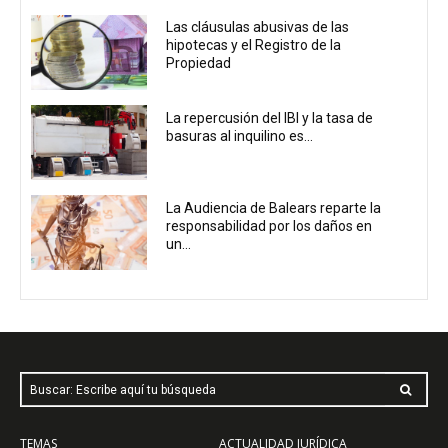
Las cláusulas abusivas de las
hipotecas y el Registro de la
Propiedad
La repercusión del IBI y la tasa de
basuras al inquilino es...
La Audiencia de Balears reparte la
responsabilidad por los daños en
un...
Buscar: Escribe aquí tu búsqueda
TEMAS
ACTUALIDAD JURÍDICA