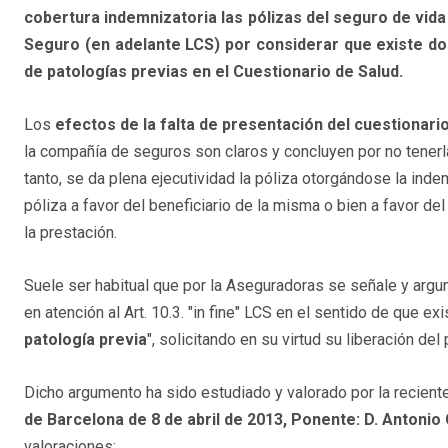
cobertura indemnizatoria las pólizas del seguro de vida
Seguro (en adelante LCS) por considerar que existe do
de patologías previas en el Cuestionario de Salud.
Los
efectos de la falta de presentación del cuestionari
la compañía de seguros son claros y concluyen por no tenerl
tanto, se da plena ejecutividad la póliza otorgándose la ind
póliza a favor del beneficiario de la misma o bien a favor d
la prestación.
Suele ser habitual que por la Aseguradoras se señale y argu
en atención al Art. 10.3. "in fine" LCS en el sentido de que exi
patología previa
", solicitando en su virtud su liberación de
Dicho argumento ha sido estudiado y valorado por la recient
de Barcelona de 8 de abril de 2013, Ponente: D. Antoni
valoraciones: