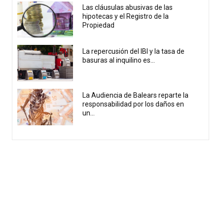
Las cláusulas abusivas de las
hipotecas y el Registro de la
Propiedad
La repercusión del IBI y la tasa de
basuras al inquilino es...
La Audiencia de Balears reparte la
responsabilidad por los daños en
un...