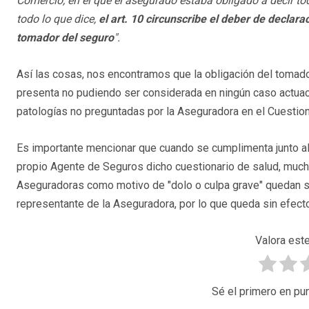
Comercio, en el que el asegurado estaba obligado a decir to
todo lo que dice,
el art. 10 circunscribe el deber de declar
tomador del seguro
".
Así las cosas, nos encontramos que la obligación del tomado
presenta no pudiendo ser considerada en ningún caso actuació
patologías no preguntadas por la Aseguradora en el Cuestion
Es importante mencionar que cuando se cumplimenta junto al
propio Agente de Seguros dicho cuestionario de salud, mucha
Aseguradoras como motivo de "dolo o culpa grave" quedan si
representante de la Aseguradora, por lo que queda sin efect
Valora este
Sé el primero en pun