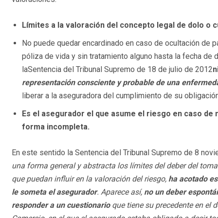
Límites a la valoración del concepto legal de dolo o 
No puede quedar encardinado en caso de ocultación de pat
póliza de vida y sin tratamiento alguno hasta la fecha de d
laSentencia del Tribunal Supremo de 18 de julio de 2012
n
representación consciente y probable de una enfermeda
liberar a la aseguradora del cumplimiento de su obligación
Es el asegurador el que asume el riesgo en caso de n
forma incompleta.
En este sentido la Sentencia del Tribunal Supremo de 8 novi
una forma general y abstracta los límites del deber del toma
que puedan influir en la valoración del riesgo,
ha acotado est
le someta el asegurador
. Aparece así,
no un deber espontán
responder a un cuestionario
que tiene su precedente en el d