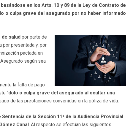
 basándose en los Arts. 10 y 89 de la Ley de Contrato de
lo o culpa grave del asegurado por no haber informado
o de salud
por parte de
a por presentada y, por
emnización pactada en
el Asegurado según sea
mente la falta de pago
ste "
dolo o culpa grave del asegurado al ocultar una
l pago de las prestaciones convenidas en la póliza de vida.
e
Sentencia de la Sección 11ª de la Audiencia Provincial
o Gómez Canal
. Al respecto se efectúan las siguientes