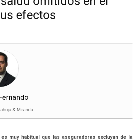
 salud omitidos en el
sus efectos
 Fernando
ahuja & Miranda
es muy habitual que las aseguradoras excluyan de la