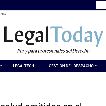
recho
Legal
Today
Por y para profesionales del Derecho
LEGALTECH
GESTIÓN DEL DESPACHO