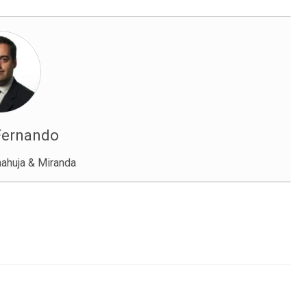
Fernando
ahuja & Miranda