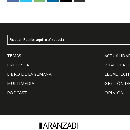
Buscar: Escribe aquí tu búsqueda
TEMAS
ACTUALIDAD
ENCUESTA
PRÁCTICA J
LIBRO DE LA SEMANA
LEGALTECH
MULTIMEDIA
GESTIÓN D
PODCAST
OPINIÓN