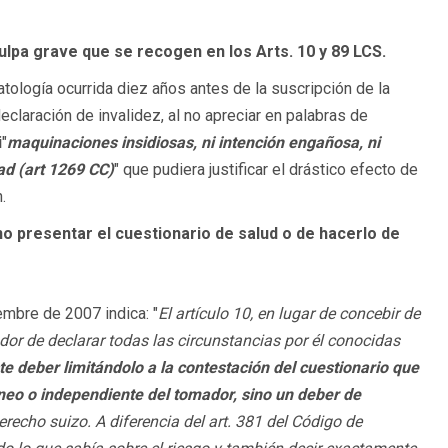
culpa grave que se recogen en los Arts. 10 y 89 LCS.
ología ocurrida diez años antes de la suscripción de la
eclaración de invalidez, al no apreciar en palabras de
i
"
maquinaciones insidiosas, ni intención engañosa, ni
d (art 1269 CC)
" que pudiera justificar el drástico efecto de
.
o presentar el cuestionario de salud o de hacerlo de
embre de 2007 indica: "
El artículo 10, en lugar de concebir de
dor de declarar todas las circunstancias por él conocidas
e deber limitándolo a la contestación del cuestionario que
eo o independiente del tomador, sino un deber de
erecho suizo. A diferencia del art. 381 del Código de