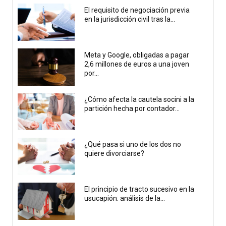
El requisito de negociación previa
en la jurisdicción civil tras la...
Meta y Google, obligadas a pagar
2,6 millones de euros a una joven
por...
¿Cómo afecta la cautela socini a la
partición hecha por contador...
¿Qué pasa si uno de los dos no
quiere divorciarse?
El principio de tracto sucesivo en la
usucapión: análisis de la...