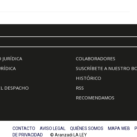
 JURÍDICA
COLABORADORES
URÍDICA
SUSCRÍBETE A NUESTRO B
HISTÓRICO
EL DESPACHO
RSS
RECOMENDAMOS
CONTACTO
AVISO LEGAL
QUIÉNES SOMOS
MAPA WEB
P
DE PRIVACIDAD
© Aranzadi LA LEY