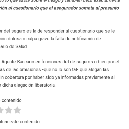
do lo que sabía sobre el riesgo y también decir exactamente
ación al cuestionario que el asegurador someta al presunto
r del seguro es la de responder al cuestionario que se le
n dolosa o culpa grave la falta de notificación de
ario de Salud.
 Agente Bancario en funciones del de seguros o bien por el
s de las omisiones -que no lo son tal- que alegan las
n cobertura por haber sido ya informadas previamente al
o dicha alegación liberatoria.
 contenido.
tuar este contenido.