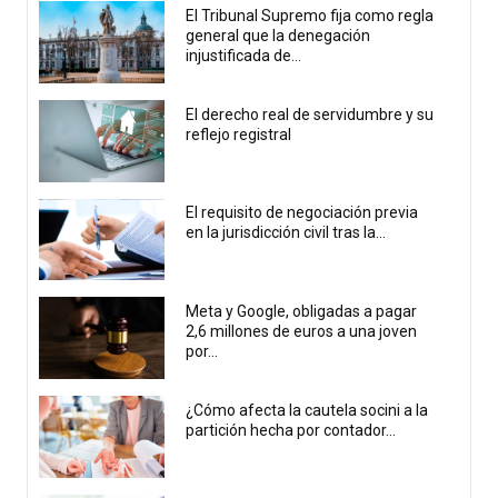
El Tribunal Supremo fija como regla
general que la denegación
injustificada de...
El derecho real de servidumbre y su
reflejo registral
El requisito de negociación previa
en la jurisdicción civil tras la...
Meta y Google, obligadas a pagar
2,6 millones de euros a una joven
por...
¿Cómo afecta la cautela socini a la
partición hecha por contador...