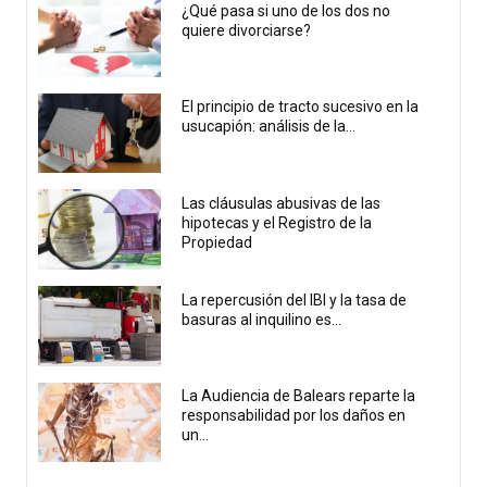
¿Qué pasa si uno de los dos no
quiere divorciarse?
El principio de tracto sucesivo en la
usucapión: análisis de la...
Las cláusulas abusivas de las
hipotecas y el Registro de la
Propiedad
La repercusión del IBI y la tasa de
basuras al inquilino es...
La Audiencia de Balears reparte la
responsabilidad por los daños en
un...