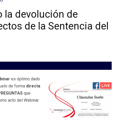
o la devolución de
ectos de la Sentencia del
binar
es óptimo dado
 Suelo de forma
directa
PREGUNTAS
que
smo acto del Webinar.