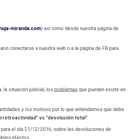
huja-miranda.com
) así como desde nuestra página de
ario conectarse a nuestra web o a la página de FB para
o
, la situación judicial, los
problemas
que pueden existir en
 cantidades y los motivos por lo que entendemos que debe
irretroactividad" vs "devolución total"
para el día 21/12/2016, sobre las devoluciones de
ibles efectos.