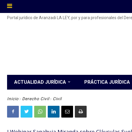
Portal jurídico de Aranzadi LA LEY, por y para profesionales del De
ACTUALIDAD JURÍDICA
PRÁCTICA JURÍDICA
Inicio
Derecho Civil
Civil
I Webinar Sanahuja Miranda sobre Cláusulas Sue