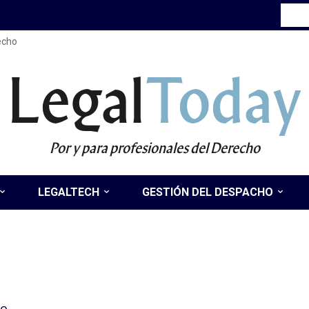
recho
Legal
Today
Por y para profesionales del Derecho
LEGALTECH
GESTIÓN DEL DESPACHO
lo