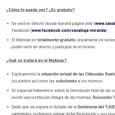
¿Cómo lo puedo ver? ¿Es gratuito?
Se verá en directo desde nuestra página web (
www.sana
Facebook (
www.facebook.com/sanahuja-miranda
)
El Webinar es
totalmente gratuito
, únicamente es neces
poder verlo en directo y participar en el mismo.
¿Qué se tratará en el Webinar?
Explicaremos la
situación actual de las Cláusulas Suel
los pleitos así como las
soluciones
a los mismos.
En especial trateremos sobre la Devolución total de las
existir una restitución íntegra de las mismas.
Discusión "
Dado que se espera el dictado de la
Sentencia del TJUE
cantidades, podremos valorar dicha Resolución y sus pos