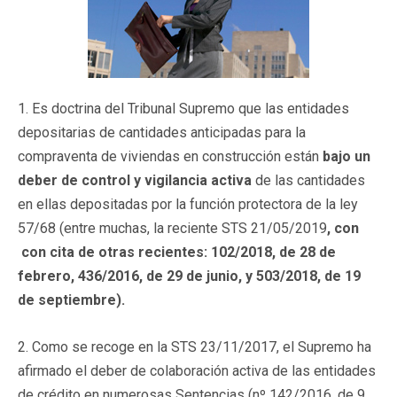
1. Es doctrina del Tribunal Supremo que las entidades
depositarias de cantidades anticipadas para la
compraventa de viviendas en construcción están
bajo un
deber de control y vigilancia activa
de las cantidades
en ellas depositadas por la función protectora de la ley
57/68 (entre muchas, la reciente STS 21/05/2019
, con
con cita de otras recientes: 102/2018, de 28 de
febrero, 436/2016, de 29 de junio, y 503/2018, de 19
de septiembre).
2. Como se recoge en la STS 23/11/2017, el Supremo ha
afirmado el deber de colaboración activa de las entidades
de crédito en numerosas Sentencias (nº 142/2016, de 9