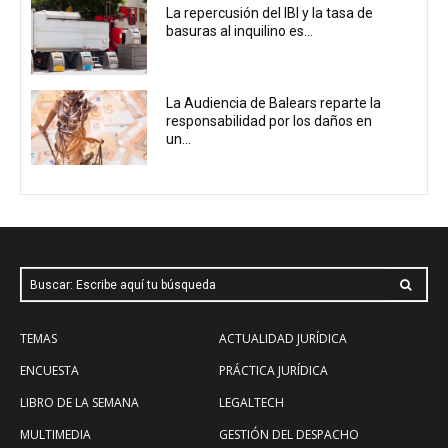
La repercusión del IBI y la tasa de
basuras al inquilino es...
La Audiencia de Balears reparte la
responsabilidad por los daños en
un...
Buscar: Escribe aquí tu búsqueda
TEMAS
ACTUALIDAD JURÍDICA
ENCUESTA
PRÁCTICA JURÍDICA
LIBRO DE LA SEMANA
LEGALTECH
MULTIMEDIA
GESTIÓN DEL DESPACHO