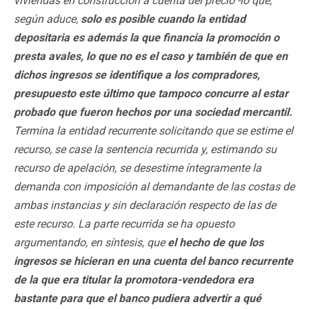
viviendas en construcción a cuenta del precio -lo que,
según aduce,
solo es posible cuando la entidad
depositaria es además la que financia la promoción o
presta avales, lo que no es el caso y también de que en
dichos ingresos se identifique a los compradores,
presupuesto este último que tampoco concurre al estar
probado que fueron hechos por una sociedad mercantil.
Termina la entidad recurrente solicitando que se estime el
recurso, se case la sentencia recurrida y, estimando su
recurso de apelación, se desestime íntegramente la
demanda con imposición al demandante de las costas de
ambas instancias y sin declaración respecto de las de
este recurso. La parte recurrida se ha opuesto
argumentando, en síntesis, que
el hecho de que los
ingresos se hicieran en una cuenta del banco recurrente
de la que era titular la promotora-vendedora era
bastante para que el banco pudiera advertir a qué