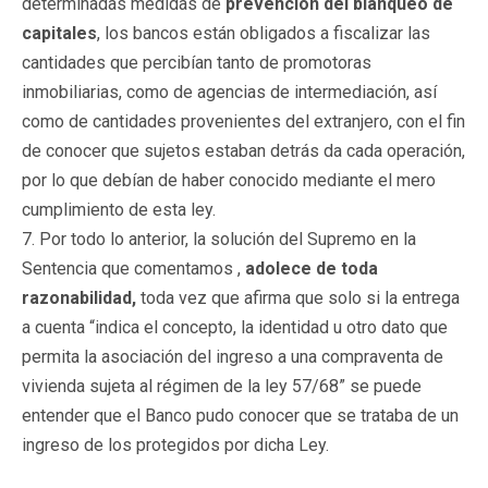
determinadas medidas de
prevención del blanqueo de
capitales
, los bancos están obligados a fiscalizar las
cantidades que percibían tanto de promotoras
inmobiliarias, como de agencias de intermediación, así
como de cantidades provenientes del extranjero, con el fin
de conocer que sujetos estaban detrás da cada operación,
por lo que debían de haber conocido mediante el mero
cumplimiento de esta ley.
7. Por todo lo anterior, la solución del Supremo en la
Sentencia que comentamos ,
adolece de toda
razonabilidad,
toda vez que afirma que solo si la entrega
a cuenta “indica el concepto, la identidad u otro dato que
permita la asociación del ingreso a una compraventa de
vivienda sujeta al régimen de la ley 57/68” se puede
entender que el Banco pudo conocer que se trataba de un
ingreso de los protegidos por dicha Ley.