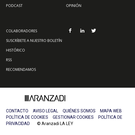
PODCAST
OPINIÓN
COLABORADORES
SUSCRÍBETE A NUESTRO BOLETÍN
HISTÓRICO
RSS
RECOMENDAMOS
CONTACTO
AVISO LEGAL
QUIÉNES SOMOS
MAPA WEB
POLÍTICA DE COOKIES
GESTIONAR COOKIES
POLÍTICA DE
PRIVACIDAD
© Aranzadi LA LEY