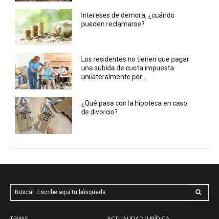
Intereses de demora, ¿cuándo
pueden reclamarse?
Los residentes no tienen que pagar
una subida de cuota impuesta
unilateralmente por...
¿Qué pasa con la hipoteca en caso
de divorcio?
Buscar: Escribe aquí tu búsqueda
TEMAS
ACTUALIDAD JURÍDICA