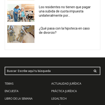
Los residentes no tienen que pagar
una subida de cuota impuesta
unilateralmente por...
¿Qué pasa con la hipoteca en caso
de divorcio?
Buscar: Escribe aquí tu búsqueda
TEMAS
ACTUALIDAD JURÍDICA
ENCUESTA
PRÁCTICA JURÍDICA
LIBRO DE LA SEMANA
LEGALTECH