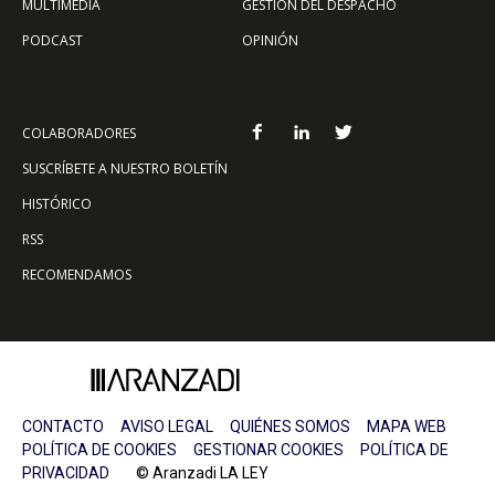
MULTIMEDIA
GESTIÓN DEL DESPACHO
PODCAST
OPINIÓN
COLABORADORES
SUSCRÍBETE A NUESTRO BOLETÍN
HISTÓRICO
RSS
RECOMENDAMOS
CONTACTO
AVISO LEGAL
QUIÉNES SOMOS
MAPA WEB
POLÍTICA DE COOKIES
GESTIONAR COOKIES
POLÍTICA DE
PRIVACIDAD
© Aranzadi LA LEY