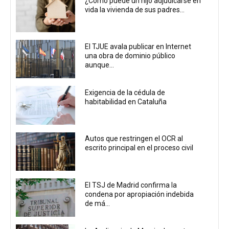
¿Cómo puede un hijo adjudicarse en
vida la vivienda de sus padres...
El TJUE avala publicar en Internet
una obra de dominio público
aunque...
Exigencia de la cédula de
habitabilidad en Cataluña
Autos que restringen el OCR al
escrito principal en el proceso civil
El TSJ de Madrid confirma la
condena por apropiación indebida
de má...