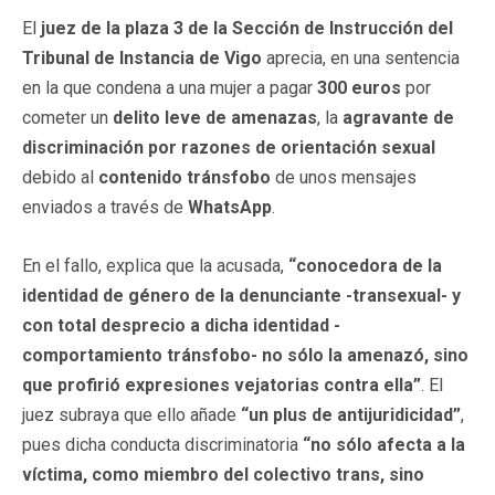
El
juez de la plaza 3 de la Sección de Instrucción del
Tribunal de Instancia de Vigo
aprecia, en una sentencia
en la que condena a una mujer a pagar
300 euros
por
cometer un
delito leve de amenazas
, la
agravante de
discriminación por razones de orientación sexual
debido al
contenido tránsfobo
de unos mensajes
enviados a través de
WhatsApp
.
En el fallo, explica que la acusada,
“conocedora de la
identidad de género de la denunciante -transexual- y
con total desprecio a dicha identidad -
comportamiento tránsfobo- no sólo la amenazó, sino
que profirió expresiones vejatorias contra ella”
. El
juez subraya que ello añade
“un plus de antijuridicidad”
,
pues dicha conducta discriminatoria
“no sólo afecta a la
víctima, como miembro del colectivo trans, sino