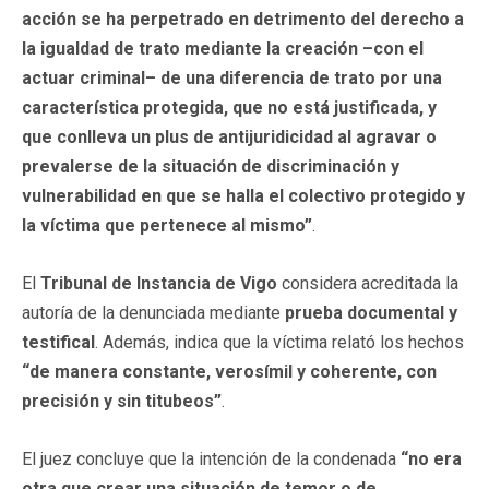
acción se ha perpetrado en detrimento del derecho a
la igualdad de trato mediante la creación –con el
actuar criminal– de una diferencia de trato por una
característica protegida, que no está justificada, y
que conlleva un plus de antijuridicidad al agravar o
prevalerse de la situación de discriminación y
vulnerabilidad en que se halla el colectivo protegido y
la víctima que pertenece al mismo”
.
El
Tribunal de Instancia de Vigo
considera acreditada la
autoría de la denunciada mediante
prueba documental y
testifical
. Además, indica que la víctima relató los hechos
“de manera constante, verosímil y coherente, con
precisión y sin titubeos”
.
El juez concluye que la intención de la condenada
“no era
otra que crear una situación de temor o de