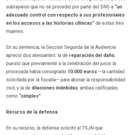
subrayaron que no se procedió por parte del SNS a
“un
adecuado control con respecto a sus profesionales
en los accesos a las historias clínicas”
de estas tres
mujeres.
En su sentencia, la Sección Segunda de la Audiencia
apreció dos atenuantes: la de
reparación del daño
,
puesto que previamente a la celebración del juicio la
procesada había consignado
10.000 euros
—la cantidad
solicitada por la fiscalía— para abonar la responsabilidad
civil; y la de
dilaciones indebidas
, ambas calificadas
como
“simples”
.
Recurso de la defensa
En su recurso, la defensa solicitó al TSJN que