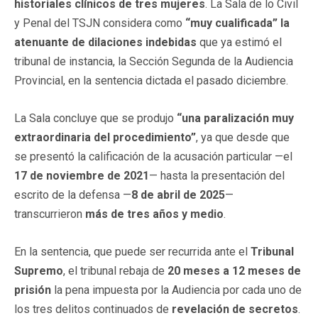
historiales clínicos de tres mujeres
. La Sala de lo Civil
y Penal del TSJN considera como
“muy cualificada” la
atenuante de dilaciones indebidas
que ya estimó el
tribunal de instancia, la Sección Segunda de la Audiencia
Provincial, en la sentencia dictada el pasado diciembre.
La Sala concluye que se produjo
“una paralización muy
extraordinaria del procedimiento”
, ya que desde que
se presentó la calificación de la acusación particular —el
17 de noviembre de 2021
— hasta la presentación del
escrito de la defensa —
8 de abril de 2025
—
transcurrieron
más de tres años y medio
.
En la sentencia, que puede ser recurrida ante el
Tribunal
Supremo
, el tribunal rebaja de
20 meses a 12 meses de
prisión
la pena impuesta por la Audiencia por cada uno de
los tres delitos continuados de
revelación de secretos
.