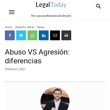
Legal
Today
Por y para profesionales del Derecho
Inicio
Derecho Penal
Penal
Abuso VS Agresión:
diferencias
9 febrero 2021