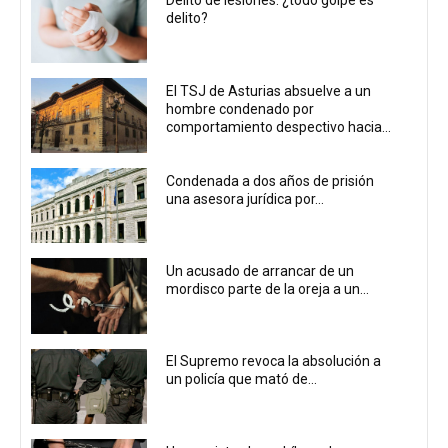
Delito de lesiones: ¿todo golpe es
delito?
El TSJ de Asturias absuelve a un
hombre condenado por
comportamiento despectivo hacia...
Condenada a dos años de prisión
una asesora jurídica por...
Un acusado de arrancar de un
mordisco parte de la oreja a un...
El Supremo revoca la absolución a
un policía que mató de...