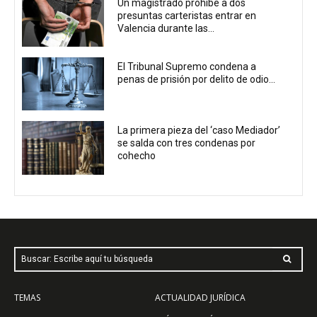
Un magistrado prohíbe a dos
presuntas carteristas entrar en
Valencia durante las...
El Tribunal Supremo condena a
penas de prisión por delito de odio...
La primera pieza del ‘caso Mediador’
se salda con tres condenas por
cohecho
Buscar: Escribe aquí tu búsqueda
TEMAS
ACTUALIDAD JURÍDICA