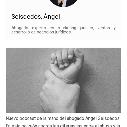
Seisdedos, Ángel
Abogado experto en marketing jurídico, ventas y
desarrollo de negocios jurídicos.
Nuevo podcast de la mano del abogado Ángel Seisdedos.
En esta ocasión aborda las diferencias entre el abuso y la