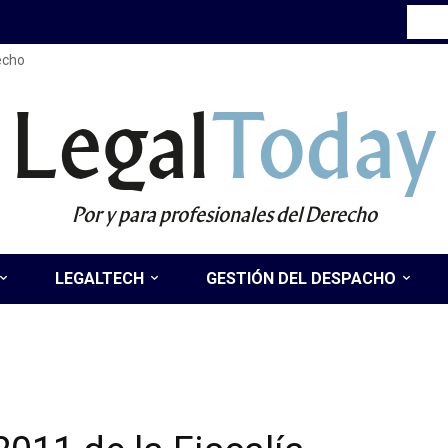
recho
Legal
Today
Por y para profesionales del Derecho
LEGALTECH
GESTIÓN DEL DESPACHO