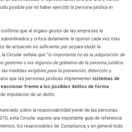
do posible por no haber ejercido la persona jurídica el
ar confirma que al órgano gestor de las empresas le
s subordinados y critica duramente la opinión cada vez más
es de actuación es suficiente
per se
para eludir la
la Circular señala que "
lo importante no es la adquisición de
os gestores o los órganos de gobierno de la persona jurídica
 las medidas exigibles para la prevención, detección y
sario que las personas jurídicas implementen
sistemas de
eaccionar frente a los posibles delitos de forma
de imputación de un delito.
onunciado sobre la responsabilidad penal de las personas
2010, esta Circular supone una importante guía de referencia
externos, los responsables de
Compliance
, y en general todo