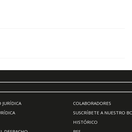
 JURÍDICA
COLABORADORES
URÍDICA
SUSCRÍBETE A NUESTRO B
HISTÓRICO
EL DESPACHO
RSS