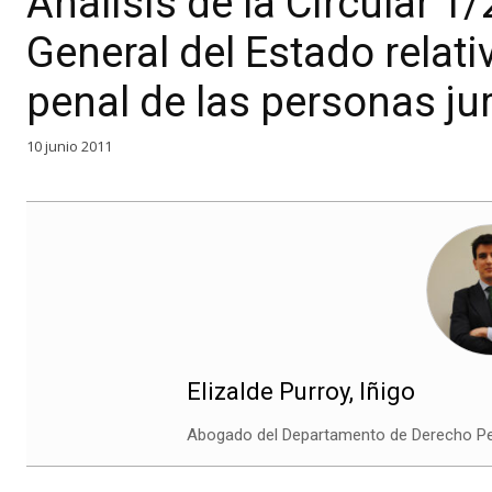
Análisis de la Circular 1/
General del Estado relati
penal de las personas ju
10 junio 2011
Elizalde Purroy, Iñigo
Abogado del Departamento de Derecho 