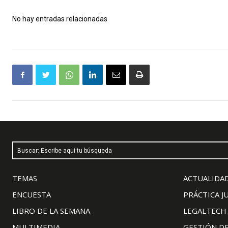
No hay entradas relacionadas
Buscar: Escribe aquí tu búsqueda
TEMAS
ACTUALIDAD
ENCUESTA
PRÁCTICA J
LIBRO DE LA SEMANA
LEGALTECH
MULTIMEDIA
GESTIÓN D