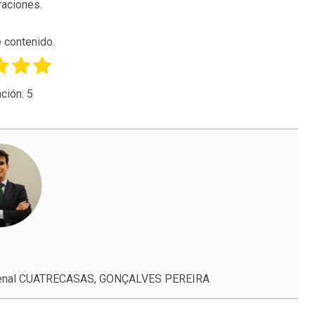
raciones.
 contenido.
ción:
5
Penal CUATRECASAS, GONÇALVES PEREIRA