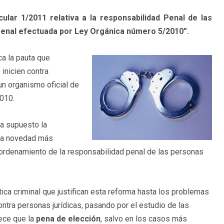
cular 1/2011 relativa a la responsabilidad Penal de las
Penal efectuada por Ley Orgánica número 5/2010”.
ca la pauta que
inicien contra
 un organismo oficial de
2010.
ha supuesto la
 la novedad más
o ordenamiento de la responsabilidad penal de las personas
tica criminal que justifican esta reforma hasta los problemas
tra personas jurídicas, pasando por el estudio de las
ece que la
pena de elección
, salvo en los casos más