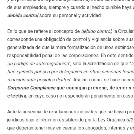
de sus empleados, siempre y cuando el hecho punible haya si
debido control
sobre su personal y actividad.
En lo que se refiere al concepto de
debido control
, la Circul
corresponde una obligación de control y vigilancia sobre su
generalizada de que la mera formalización de unos estándar
responsabilidad penal de las corporaciones. En este sentido, 
un código de autorregulación
", sino la acreditación de que "
l
han ejercido por sí o por delegación en otras personas todas
reacción ante posibles delitos
". Así las cosas, se hace nece
Corporate Compliance
que consigan prevenir, detener y r
efectiva
, en cuyo caso no responderán penalmente en caso 
Ante la ausencia de resoluciones judiciales que se hayan pr
jurídicas bajo el régimen establecido por la Ley Orgánica 5/
que deberán tener muy en cuenta los abogados, internos y 