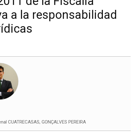
2011 de la Fiscalía
va a la responsabilidad
rídicas
Penal CUATRECASAS, GONÇALVES PEREIRA