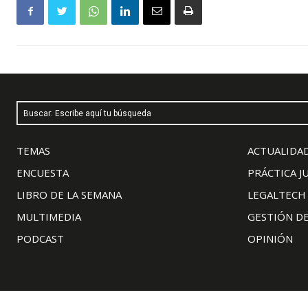
Buscar: Escribe aquí tu búsqueda
TEMAS
ACTUALIDAD
ENCUESTA
PRÁCTICA J
LIBRO DE LA SEMANA
LEGALTECH
MULTIMEDIA
GESTIÓN D
PODCAST
OPINIÓN