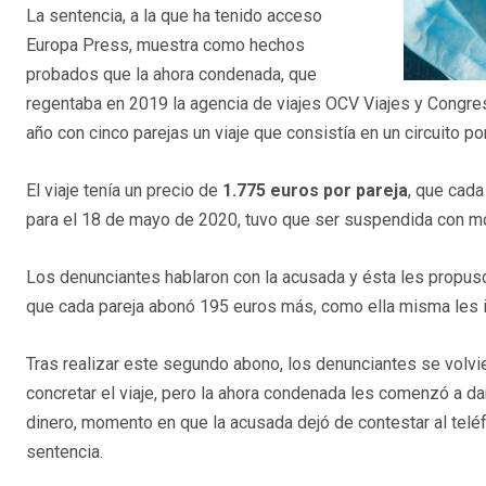
La sentencia, a la que ha tenido acceso
Europa Press, muestra como hechos
probados que la ahora condenada, que
regentaba en 2019 la agencia de viajes OCV Viajes y Congr
año con cinco parejas un viaje que consistía en un circuito po
El viaje tenía un precio de
1.775 euros por pareja
, que cada
para el 18 de mayo de 2020, tuvo que ser suspendida con mo
Los denunciantes hablaron con la acusada y ésta les propuso r
que cada pareja abonó 195 euros más, como ella misma les i
Tras realizar este segundo abono, los denunciantes se volvi
concretar el viaje, pero la ahora condenada les comenzó a dar
dinero, momento en que la acusada dejó de contestar al telé
sentencia.