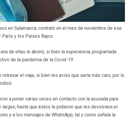
esos en Salamanca, contrató en el mes de noviembre de ese
r París y los Países Bajos.
 una de ellas le abonó, si bien la experiencia, programada
tivo de la pandemia de la Covid-19.
etrasar el viaje, si bien les avisó que sería más caro, por lo
ndicó.
eron a poner varias veces en contacto con la acusada para
 largas, hasta que éstos le pidieron que les devolviera el
fono y a los mensajes de WhatsApp, tal y como señala la