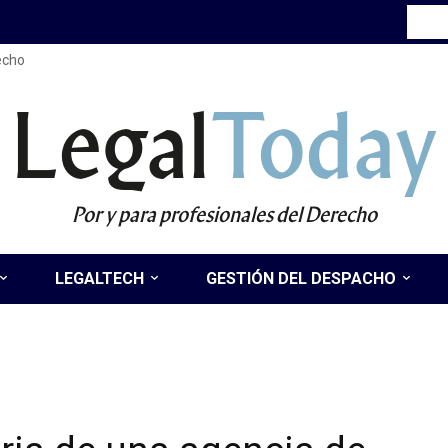
recho
Legal
Today
Por y para profesionales del Derecho
LEGALTECH
GESTIÓN DEL DESPACHO