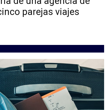
ria de una agencia de
inco parejas viajes