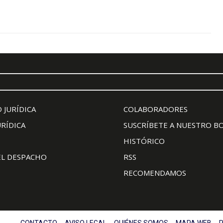
 JURÍDICA
COLABORADORES
URÍDICA
SUSCRÍBETE A NUESTRO B
HISTÓRICO
EL DESPACHO
RSS
RECOMENDAMOS