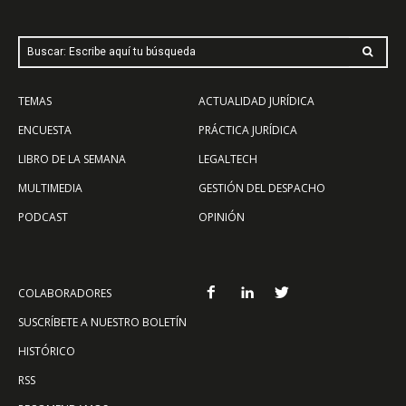
Buscar: Escribe aquí tu búsqueda
TEMAS
ACTUALIDAD JURÍDICA
ENCUESTA
PRÁCTICA JURÍDICA
LIBRO DE LA SEMANA
LEGALTECH
MULTIMEDIA
GESTIÓN DEL DESPACHO
PODCAST
OPINIÓN
COLABORADORES
SUSCRÍBETE A NUESTRO BOLETÍN
HISTÓRICO
RSS