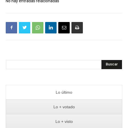
No hay entradas relacionadas
Buscar
Lo último
Lo + votado
Lo + visto