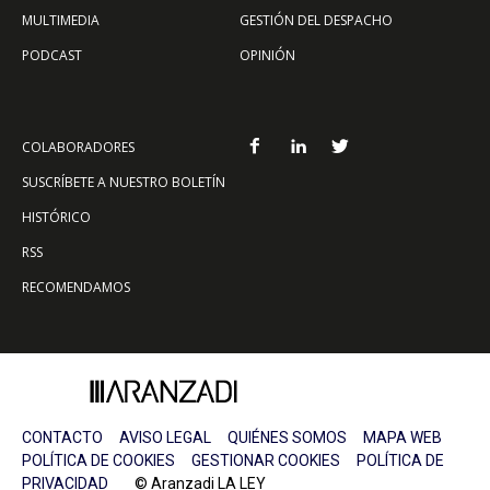
MULTIMEDIA
GESTIÓN DEL DESPACHO
PODCAST
OPINIÓN
COLABORADORES
SUSCRÍBETE A NUESTRO BOLETÍN
HISTÓRICO
RSS
RECOMENDAMOS
CONTACTO
AVISO LEGAL
QUIÉNES SOMOS
MAPA WEB
POLÍTICA DE COOKIES
GESTIONAR COOKIES
POLÍTICA DE
PRIVACIDAD
© Aranzadi LA LEY