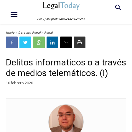
Legal
Today
Por y para profesionales del Derecho
Inicio
Derecho Penal
Penal
Delitos informaticos o a través
de medios telemáticos. (I)
10 febrero 2020