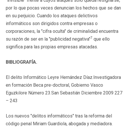
"invisible" frente a cuyos ataques sólo queda resignarse,
por lo que pocas veces denuncian los hechos que se dan
en su perjuicio. Cuando los ataques delictivos
informáticos son dirigidos contra empresas o
corporaciones, la "cifra oculta" de criminalidad encuentra
7
su razón de ser en la "publicidad negativa"
que ello
significa para las propias empresas atacadas.
BIBLIOGRAFÍA.
El delito Informático Leyre Hernández Díaz.Investigadora
en formación Beca pre-doctoral, Gobierno Vasco
Eguzkilore Número 23.San Sebastián Diciembre 2009 227
– 243
Los nuevos "delitos informáticos" tras la reforma del
código penal Miriam Guardiola, abogada y mediadora.