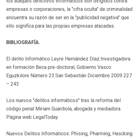
los ataques delictivos informáticos son dirigidos contra
empresas o corporaciones, la "cifra oculta" de criminalidad
encuentra su razón de ser en la "publicidad negativa" que
ello significa para las propias empresas atacadas.
BIBLIOGRAFÍA.
El delito Informático Leyre Hernández Díaz.Investigadora
en formación Beca pre-doctoral, Gobierno Vasco
Eguzkilore Número 23.San Sebastián Diciembre 2009 227
– 243
Los nuevos "delitos informáticos" tras la reforma del
código penal Miriam Guardiola, abogada y mediadora.
Página web LegalToday.
Nuevos Delitos Informáticos: Phising, Pharming, Hascking