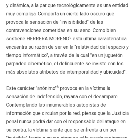
y dinámica, a la par que tecnológicamente es una entidad
muy compleja. Comporta un cierto lado oscuro que
provoca la sensación de "invisibilidad" de las
contravenciones cometidas en su seno. Como bien
5
sostiene HERRERA MORENO
esta última característica
encuentra su razón de ser en la "relatividad del espacio y
tiempo informático", a través de la cual "en un juguetón
parpadeo cibernético, el delincuente se inviste con los
más absolutos atributos de intemporalidad y ubicuidad".
6
Este carácter "anónimo"
provoca en la víctima la
sensación de indefensión, rayana con el desamparo.
Contemplando las innumerables autopistas de
información que circulan por la red, piensa que la Justicia
penal nunca podrá dar con el responsable del ataque en
su contra, la víctima siente que se enfrenta a un ser