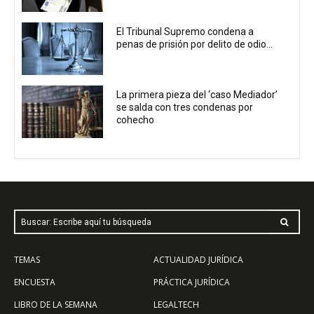
El Tribunal Supremo condena a
penas de prisión por delito de odio...
La primera pieza del ‘caso Mediador’
se salda con tres condenas por
cohecho
Buscar: Escribe aquí tu búsqueda
TEMAS
ACTUALIDAD JURÍDICA
ENCUESTA
PRÁCTICA JURÍDICA
LIBRO DE LA SEMANA
LEGALTECH