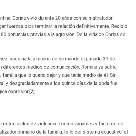
na. Corina vivió durante 20 años con su maltratador.
er fuerzas para terminar la relación definitivamente. Recibió
80 denuncias previas a la agresión. De la vida de Corina se
ñez, asesinada a manos de su marido el pasado 31 de
en diferentes medios de comunicación, Romina ya sufría
 familia que lo quería dejar y que tenía medio de él. Sin
ital y desgraciadamente a los quince días de la boda fue
gica expresión
[2]
.
 estos ciclos de violencia existen variables y factores de
zador primario de la familia, fallo del sistema educativo, el