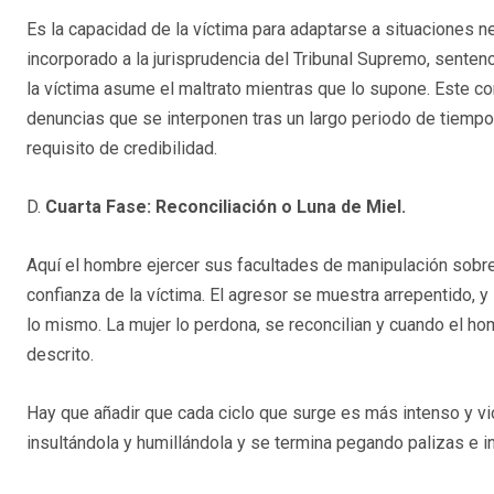
Es la capacidad de la víctima para adaptarse a situaciones ne
incorporado a la jurisprudencia del Tribunal Supremo, sente
la víctima asume el maltrato mientras que lo supone. Este c
denuncias que se interponen tras un largo periodo de tiempo
requisito de credibilidad.
D.
Cuarta Fase: Reconciliación o Luna de Miel.
Aquí el hombre ejercer sus facultades de manipulación sobre
confianza de la víctima. El agresor se muestra arrepentido, 
lo mismo. La mujer lo perdona, se reconcilian y cuando el ho
descrito.
Hay que añadir que cada ciclo que surge es más intenso y vio
insultándola y humillándola y se termina pegando palizas e i