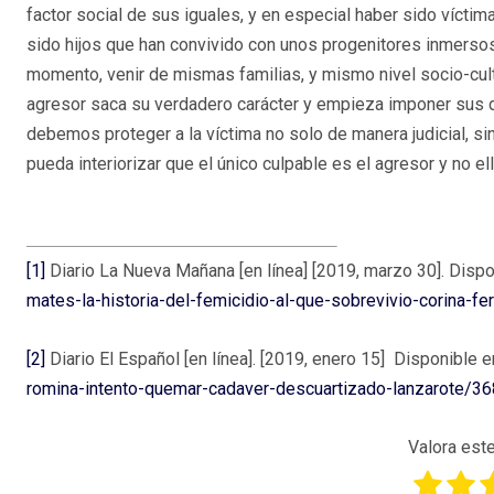
factor social de sus iguales, y en especial haber sido víctima
sido hijos que han convivido con unos progenitores inmersos
momento, venir de mismas familias, y mismo nivel socio-cult
agresor saca su verdadero carácter y empieza imponer sus de
debemos proteger a la víctima no solo de manera judicial, sin
pueda interiorizar que el único culpable es el agresor y no ell
[1]
Diario La Nueva Mañana [en línea] [2019, marzo 30]. Dispo
mates-la-historia-del-femicidio-al-que-sobrevivio-corina-f
[2]
Diario El Español [en línea]. [2019, enero 15] Disponible e
romina-intento-quemar-cadaver-descuartizado-lanzarote/3
Valora este