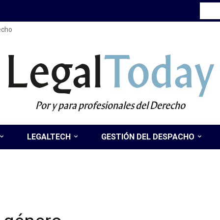
recho
Legal
Today
Por y para profesionales del Derecho
LEGALTECH
GESTIÓN DEL DESPACHO