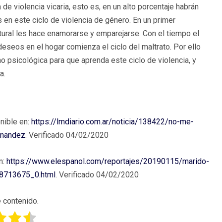
 de violencia vicaria, esto es, en un alto porcentaje habrán
 en este ciclo de violencia de género. En un primer
ural les hace enamorarse y emparejarse. Con el tiempo el
seos en el hogar comienza el ciclo del maltrato. Por ello
o psicológica para que aprenda este ciclo de violencia, y
a.
nible en:
https://lmdiario.com.ar/noticia/138422/no-me-
ernandez
. Verificado 04/02/2020
n:
https://www.elespanol.com/reportajes/20190115/marido-
68713675_0.html
. Verificado 04/02/2020
 contenido.