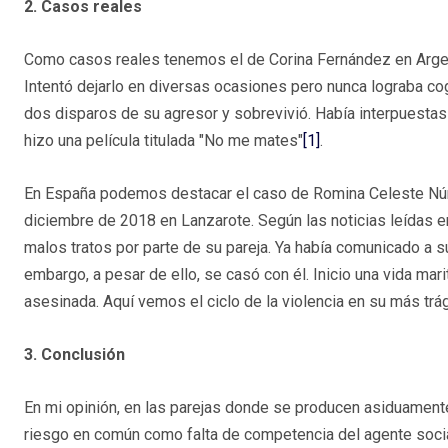
2.
Casos reales
Como casos reales tenemos el de Corina Fernández en Argenti
Intentó dejarlo en diversas ocasiones pero nunca lograba cog
dos disparos de su agresor y sobrevivió. Había interpuestas 
hizo una película titulada "No me mates"
[1]
.
En España podemos destacar el caso de Romina Celeste Nú
diciembre de 2018 en Lanzarote. Según las noticias leídas 
malos tratos por parte de su pareja. Ya había comunicado a su
embargo, a pesar de ello, se casó con él. Inicio una vida mar
asesinada. Aquí vemos el ciclo de la violencia en su más trá
3.
Conclusión
En mi opinión, en las parejas donde se producen asiduamente
riesgo en común como falta de competencia del agente sociali