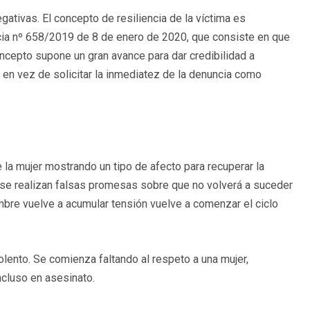
gativas. El concepto de resiliencia de la víctima es
ncia nº 658/2019 de 8 de enero de 2020, que consiste en que
oncepto supone un gran avance para dar credibilidad a
 en vez de solicitar la inmediatez de la denuncia como
 la mujer mostrando un tipo de afecto para recuperar la
y se realizan falsas promesas sobre que no volverá a suceder
mbre vuelve a acumular tensión vuelve a comenzar el ciclo
lento. Se comienza faltando al respeto a una mujer,
ncluso en asesinato.