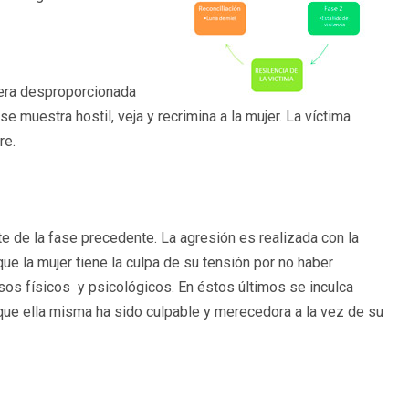
nera desproporcionada
se muestra hostil, veja y recrimina a la mujer. La víctima
re.
nte de la fase precedente. La agresión es realizada con la
que la mujer tiene la culpa de su tensión por no haber
os físicos y psicológicos. En éstos últimos se inculca
 que ella misma ha sido culpable y merecedora a la vez de su