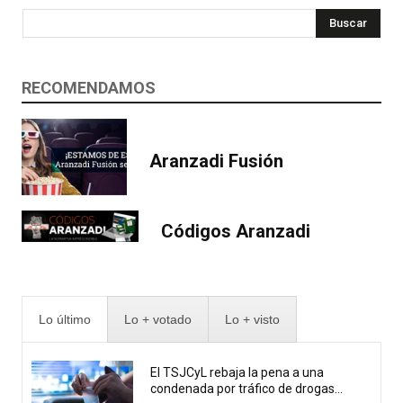
Buscar
RECOMENDAMOS
Aranzadi Fusión
Códigos Aranzadi
Lo último
Lo + votado
Lo + visto
El TSJCyL rebaja la pena a una
condenada por tráfico de drogas...