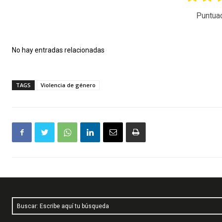
Puntua
No hay entradas relacionadas
TAGS
Violencia de género
Buscar: Escribe aquí tu búsqueda