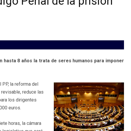
igo Penal de la prisión
n hasta 8 años la trata de seres humanos para imponer
 PP, la reforma del
revisable, reduce las
ara los dirigentes
.000 euros.
ete horas, la cámara