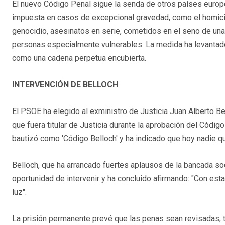
El nuevo Código Penal sigue la senda de otros países europe
impuesta en casos de excepcional gravedad, como el homicid
genocidio, asesinatos en serie, cometidos en el seno de una
personas especialmente vulnerables. La medida ha levantado 
como una cadena perpetua encubierta.
INTERVENCIÓN DE BELLOCH
El PSOE ha elegido al exministro de Justicia Juan Alberto Bel
que fuera titular de Justicia durante la aprobación del Códig
bautizó como 'Código Belloch' y ha indicado que hoy nadie qu
Belloch, que ha arrancado fuertes aplausos de la bancada soci
oportunidad de intervenir y ha concluido afirmando: "Con es
luz".
La prisión permanente prevé que las penas sean revisadas, tr