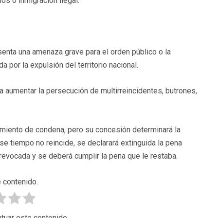
os o inmigración ilegal.
enta una amenaza grave para el orden público o la
a por la expulsión del territorio nacional.
a aumentar la persecución de multirreincidentes, butrones,
miento de condena, pero su concesión determinará la
se tiempo no reincide, se declarará extinguida la pena
 revocada y se deberá cumplir la pena que le restaba.
 contenido.
tuar este contenido.