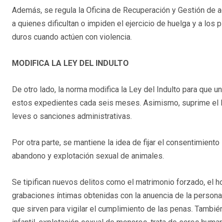
Además, se regula la Oficina de Recuperación y Gestión de a
a quienes dificultan o impiden el ejercicio de huelga y a los
duros cuando actúen con violencia.
MODIFICA LA LEY DEL INDULTO
De otro lado, la norma modifica la Ley del Indulto para que 
estos expedientes cada seis meses. Asimismo, suprime el Libro
leves o sanciones administrativas.
Por otra parte, se mantiene la idea de fijar el consentimient
abandono y explotación sexual de animales.
Se tipifican nuevos delitos como el matrimonio forzado, el h
grabaciones íntimas obtenidas con la anuencia de la persona
que sirven para vigilar el cumplimiento de las penas. Tamb