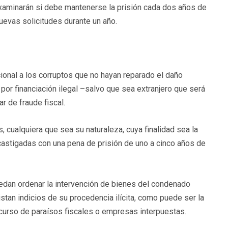
 examinarán si debe mantenerse la prisión cada dos años de
nuevas solicitudes durante un año.
cional a los corruptos que no hayan reparado el daño
 por financiación ilegal –salvo que sea extranjero que será
r de fraude fiscal.
 cualquiera que sea su naturaleza, cuya finalidad sea la
n castigadas con una pena de prisión de uno a cinco años de
uedan ordenar la intervención de bienes del condenado
tan indicios de su procedencia ilícita, como puede ser la
ecurso de paraísos fiscales o empresas interpuestas.