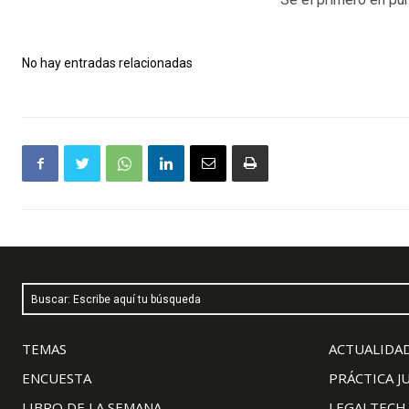
No hay entradas relacionadas
Buscar: Escribe aquí tu búsqueda
TEMAS
ACTUALIDAD
ENCUESTA
PRÁCTICA J
LIBRO DE LA SEMANA
LEGALTECH