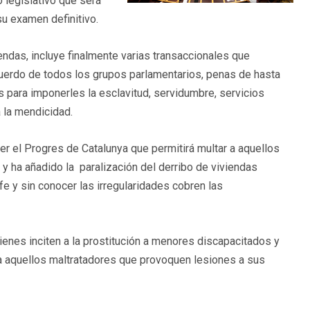
o legislativo que será
u examen definitivo.
endas, incluye finalmente varias transaccionales que
 acuerdo de todos los grupos parlamentarios, penas de hasta
s para imponerles la esclavitud, servidumbre, servicios
a la mendicidad.
r el Progres de Catalunya que permitirá multar a aquellos
d y ha añadido la paralización del derribo de viviendas
e y sin conocer las irregularidades cobren las
enes inciten a la prostitución a menores discapacitados y
para aquellos maltratadores que provoquen lesiones a sus