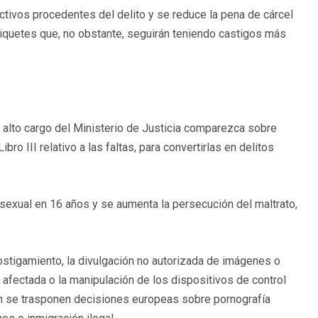
ctivos procedentes del delito y se reduce la pena de cárcel
 piquetes que, no obstante, seguirán teniendo castigos más
un alto cargo del Ministerio de Justicia comparezca sobre
 III relativo a las faltas, para convertirlas en delitos
o sexual en 16 años y se aumenta la persecución del maltrato,
ostigamiento, la divulgación no autorizada de imágenes o
 afectada o la manipulación de los dispositivos de control
ién se trasponen decisiones europeas sobre pornografía