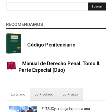
Buscar
RECOMENDAMOS
Código Penitenciario
Manual de Derecho Penal. Tomo II.
Parte Especial (Dúo)
Lo último
Lo + votado
Lo + visto
El TSJCyL rebaja la pena a una