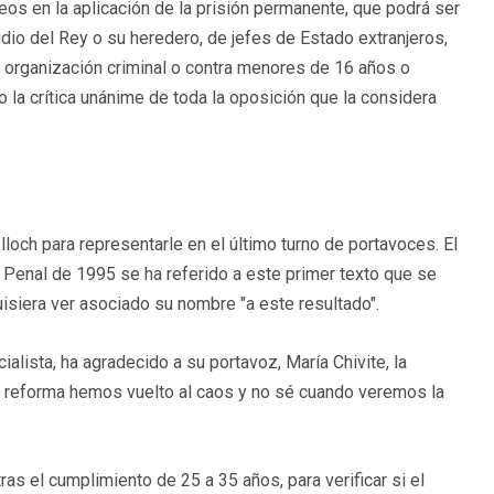
os en la aplicación de la prisión permanente, que podrá ser
io del Rey o su heredero, de jefes de Estado extranjeros,
 organización criminal o contra menores de 16 años o
la crítica unánime de toda la oposición que la considera
loch para representarle en el último turno de portavoces. El
o Penal de 1995 se ha referido a este primer texto que se
isiera ver asociado su nombre "a este resultado".
alista, ha agradecido a su portavoz, María Chivite, la
ta reforma hemos vuelto al caos y no sé cuando veremos la
as el cumplimiento de 25 a 35 años, para verificar si el