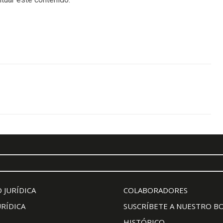
 JURÍDICA
COLABORADORES
URÍDICA
SUSCRÍBETE A NUESTRO B
HISTÓRICO