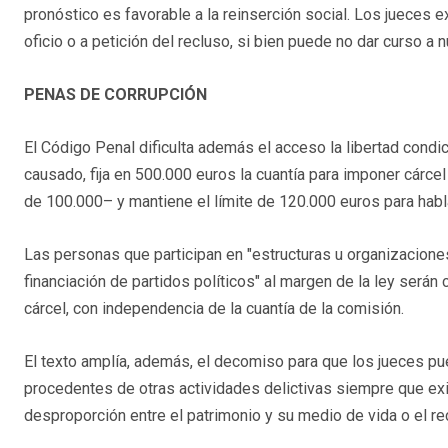
pronóstico es favorable a la reinserción social. Los jueces
oficio o a petición del recluso, si bien puede no dar curso a 
PENAS DE CORRUPCIÓN
El Código Penal dificulta además el acceso la libertad condi
causado, fija en 500.000 euros la cuantía para imponer cárcel
de 100.000– y mantiene el límite de 120.000 euros para habla
Las personas que participan en "estructuras u organizaciones,
financiación de partidos políticos" al margen de la ley será
cárcel, con independencia de la cuantía de la comisión.
El texto amplía, además, el decomiso para que los jueces p
procedentes de otras actividades delictivas siempre que exis
desproporción entre el patrimonio y su medio de vida o el r