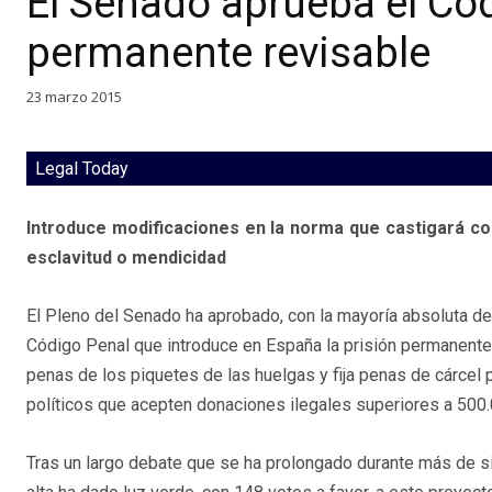
El Senado aprueba el Cód
permanente revisable
23 marzo 2015
Legal Today
Introduce modificaciones en la norma que castigará co
esclavitud o mendicidad
El Pleno del Senado ha aprobado, con la mayoría absoluta del
Código Penal que introduce en España la prisión permanente 
penas de los piquetes de las huelgas y fija penas de cárcel p
políticos que acepten donaciones ilegales superiores a 500
Tras un largo debate que se ha prolongado durante más de si