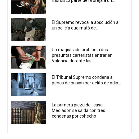
mordisco parte de la oreja a un...
El Supremo revoca la absolución a
un policía que mató de...
Un magistrado prohíbe a dos
presuntas carteristas entrar en
Valencia durante las...
El Tribunal Supremo condena a
penas de prisión por delito de odio...
La primera pieza del ‘caso
Mediador’ se salda con tres
condenas por cohecho