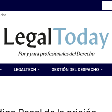
recho
Legal
Today
Por y para profesionales del Derecho
LEGALTECH
GESTIÓN DEL DESPACHO