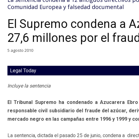
Comunidad Europea y falsedad documental
El Supremo condena a Az
27,6 millones por el frau
5 agosto 2010
Legal Today
Incluye la sentencia
El Tribunal Supremo ha condenado a Azucarera Ebro
responsable civil subsidiario del fraude del azúcar, de
mercado negro en las campañas entre 1996 y 1999 y co
La sentencia, dictada el pasado 25 de junio, condena a dire