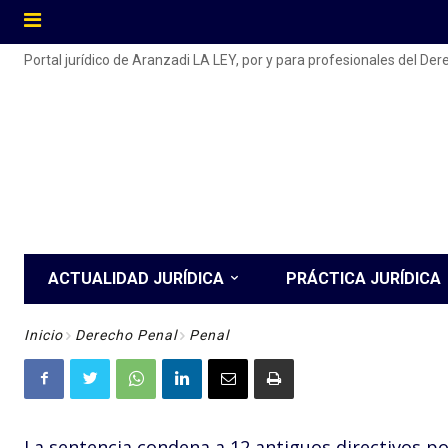
Portal jurídico de Aranzadi LA LEY, por y para profesionales del De
ACTUALIDAD JURÍDICA
PRÁCTICA JURÍDICA
Inicio
Derecho Penal
Penal
La sentencia condena a 12 antiguos directivos por