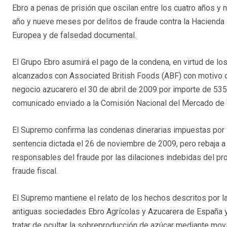
Ebro a penas de prisión que oscilan entre los cuatro años y
año y nueve meses por delitos de fraude contra la Hacienda
Europea y de falsedad documental.
El Grupo Ebro asumirá el pago de la condena, en virtud de lo
alcanzados con Associated British Foods (ABF) con motivo d
negocio azucarero el 30 de abril de 2009 por importe de 535
comunicado enviado a la Comisión Nacional del Mercado de
El Supremo confirma las condenas dinerarias impuestas por l
sentencia dictada el 26 de noviembre de 2009, pero rebaja a
responsables del fraude por las dilaciones indebidas del pro
fraude fiscal.
El Supremo mantiene el relato de los hechos descritos por la
antiguas sociedades Ebro Agrícolas y Azucarera de España y 
tratar de ocultar la sobreproducción de azúcar mediante movim