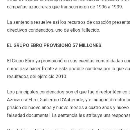
campañas azucareras que transcurrieron de 1996 a 1999.
La sentencia resuelve así los recursos de casación presentad
directivos condenados, uno de ellos fallecido.
EL GRUPO EBRO PROVISIONÓ 57 MILLONES.
El Grupo Ebro ya provisionó en sus cuentas consolidadas cor
euros para hacer frente a esta posible condena por lo que s
resultados del ejercicio 2010.
Los principales condenados son el que fue director técnico d
Azucarera Ebro, Guillermo D'Auberade, y el antiguo director
prisión de nueve años y nueve meses a cuatro años y nueve 
falsedad documental. La sentencia les atribuye una responsab