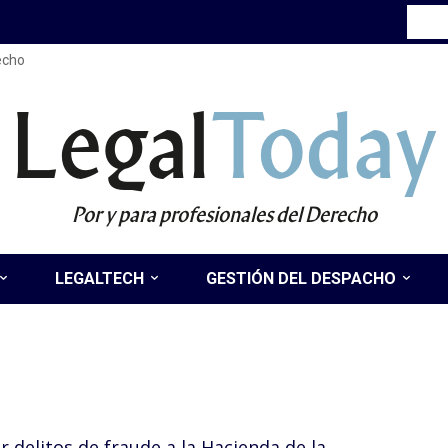
recho
Legal
Today
Por y para profesionales del Derecho
LEGALTECH
GESTIÓN DEL DESPACHO
 delitos de fraude a la Hacienda de la