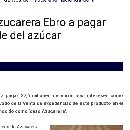
ucarera Ebro a pagar
de del azúcar
 a pagar 27,6 millones de euros más intereses como
rivado de la venta de excedencias de este producto en el
nocido como ‘caso Azucarera’.
ctivos de Azucarera