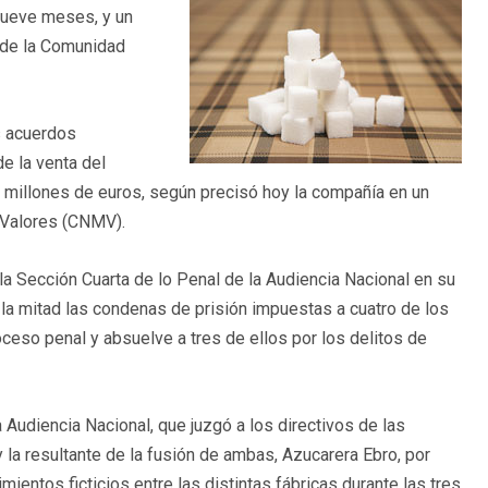
 nueve meses, y un
 de la Comunidad
s acuerdos
e la venta del
 millones de euros, según precisó hoy la compañía en un
 Valores (CNMV).
a Sección Cuarta de lo Penal de la Audiencia Nacional en su
 la mitad las condenas de prisión impuestas a cuatro de los
ceso penal y absuelve a tres de ellos por los delitos de
 Audiencia Nacional, que juzgó a los directivos de las
la resultante de la fusión de ambas, Azucarera Ebro, por
ientos ficticios entre las distintas fábricas durante las tres