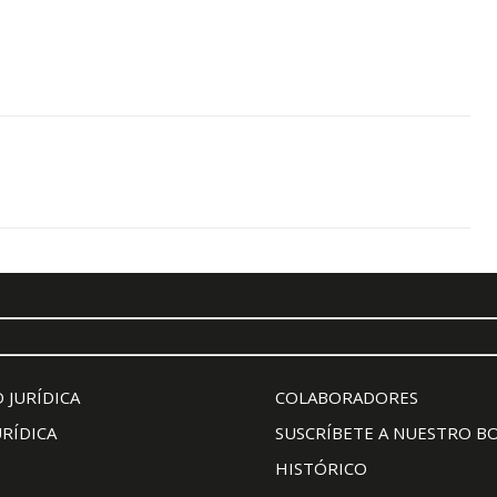
 JURÍDICA
COLABORADORES
URÍDICA
SUSCRÍBETE A NUESTRO B
HISTÓRICO