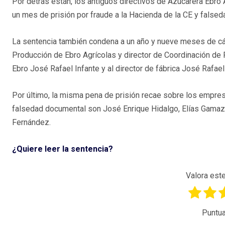
Por detrás están, los antiguos directivos de Azucarera Ebro
un mes de prisión por fraude a la Hacienda de la CE y false
La sentencia también condena a un año y nueve meses de cár
Producción de Ebro Agrícolas y director de Coordinación de F
Ebro José Rafael Infante y al director de fábrica José Rafael
Por último, la misma pena de prisión recae sobre los empre
falsedad documental son José Enrique Hidalgo, Elías Gamaz
Fernández.
¿Quiere leer la sentencia?
Valora este
Puntua