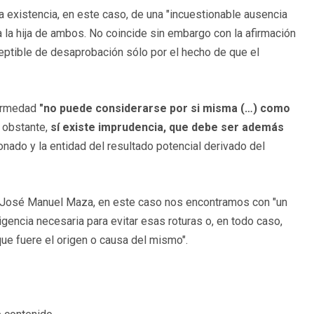
a existencia, en este caso, de una "incuestionable ausencia
 a la hija de ambos. No coincide sin embargo con la afirmación
ceptible de desaprobación sólo por el hecho de que el
fermedad
"no puede considerarse por si misma (…) como
obstante,
sí existe imprudencia, que debe ser además
onado y la entidad del resultado potencial derivado del
do José Manuel Maza, en este caso nos encontramos con "un
gencia necesaria para evitar esas roturas o, en todo caso,
que fuere el origen o causa del mismo".