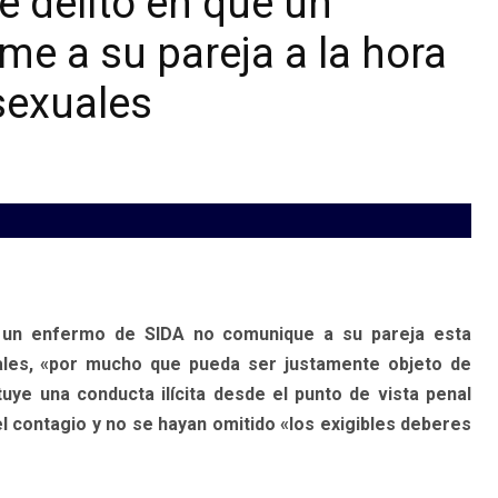
e delito en que un
me a su pareja a la hora
sexuales
 un enfermo de SIDA no comunique a su pareja esta
ales, «por mucho que pueda ser justamente objeto de
uye una conducta ilícita desde el punto de vista penal
l contagio y no se hayan omitido «los exigibles deberes