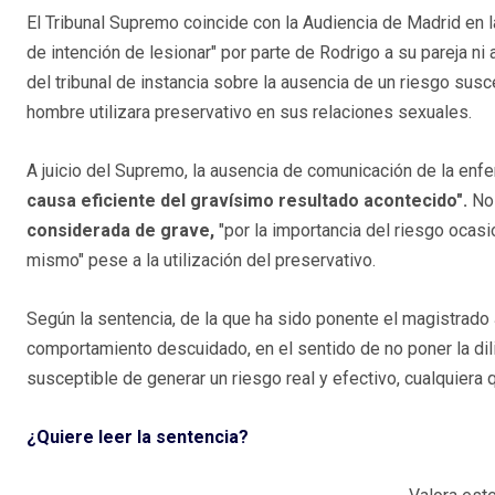
El Tribunal Supremo coincide con la Audiencia de Madrid en l
de intención de lesionar" por parte de Rodrigo a su pareja ni
del tribunal de instancia sobre la ausencia de un riesgo sus
hombre utilizara preservativo en sus relaciones sexuales.
A juicio del Supremo, la ausencia de comunicación de la en
causa eficiente del gravísimo resultado acontecido".
No 
considerada de grave,
"por la importancia del riesgo ocasi
mismo" pese a la utilización del preservativo.
Según la sentencia, de la que ha sido ponente el magistra
comportamiento descuidado, en el sentido de no poner la dili
susceptible de generar un riesgo real y efectivo, cualquiera 
¿Quiere leer la sentencia?