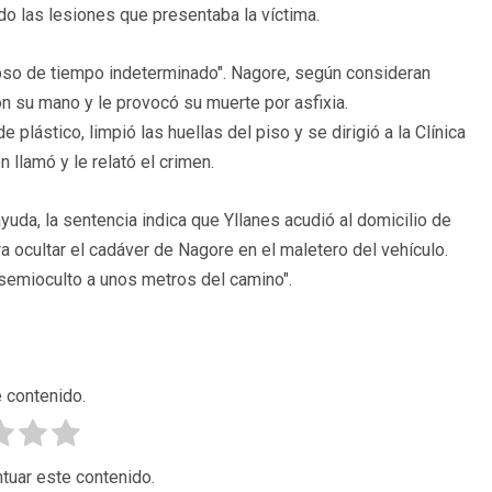
ado las lesiones que presentaba la víctima.
apso de tiempo indeterminado". Nagore, según consideran
on su mano y le provocó su muerte por asfixia.
lástico, limpió las huellas del piso y se dirigió a la Clínica
 llamó y le relató el crimen.
uda, la sentencia indica que Yllanes acudió al domicilio de
ra ocultar el cadáver de Nagore en el maletero del vehículo.
"semioculto a unos metros del camino".
 contenido.
tuar este contenido.