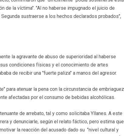
ón de la víctima". "Al no haberse impugnado el juicio de
la Segunda sustraerse a los hechos declarados probados",
ente la agravante de abuso de superioridad al haberse
sus condiciones físicas y el conocimiento de artes
baba de recibir una "fuerte paliza" a manos del agresor.
" para atenuar la pena con la circunstancia de embriaguez
nte afectadas por el consumo de bebidas alcohólicas.
tenuante de arrebato, tal y como solicitaba Yllanes. A este
era y denunciarle, según el relato fáctico, pero estima que
otivar la reacción del acusado dado su "nivel cultural y