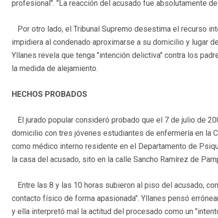
profesional". "La reacción del acusado fue absolutamente des
Por otro lado, el Tribunal Supremo desestima el recurso int
impidiera al condenado aproximarse a su domicilio y lugar de 
Yllanes revela que tenga "intención delictiva" contra los padr
la medida de alejamiento.
HECHOS PROBADOS
El jurado popular consideró probado que el 7 de julio de 20
domicilio con tres jóvenes estudiantes de enfermería en la Cl
como médico interno residente en el Departamento de Psiquia
la casa del acusado, sito en la calle Sancho Ramírez de Pam
Entre las 8 y las 10 horas subieron al piso del acusado, c
contacto físico de forma apasionada". Yllanes pensó erróne
y ella interpretó mal la actitud del procesado como un "inte