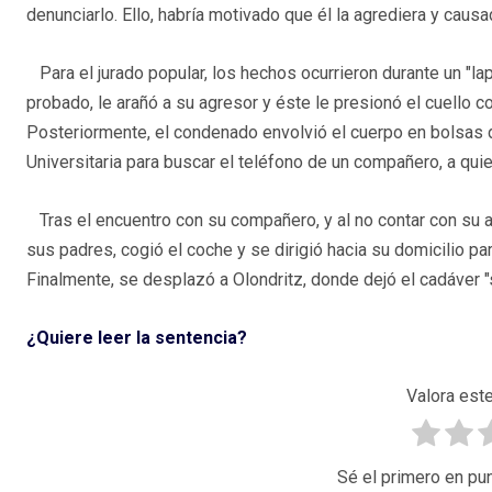
denunciarlo. Ello, habría motivado que él la agrediera y caus
Para el jurado popular, los hechos ocurrieron durante un "l
probado, le arañó a su agresor y éste le presionó el cuello c
Posteriormente, el condenado envolvió el cuerpo en bolsas de p
Universitaria para buscar el teléfono de un compañero, a quien
Tras el encuentro con su compañero, y al no contar con su ay
sus padres, cogió el coche y se dirigió hacia su domicilio pa
Finalmente, se desplazó a Olondritz, donde dejó el cadáver 
¿Quiere leer la sentencia?
Valora este
Sé el primero en pun