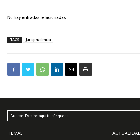
No hay entradas relacionadas
TAGS
Jurisprudencia
Buscar: Escribe aquí tu búsqueda
TEMAS
ACTUALIDAD