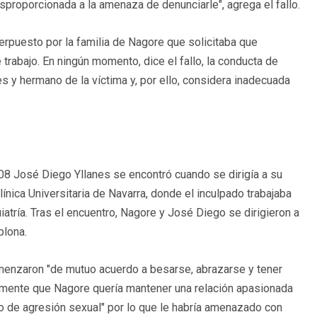
proporcionada a la amenaza de denunciarle", agrega el fallo.
erpuesto por la familia de Nagore que solicitaba que
trabajo. En ningún momento, dice el fallo, la conducta de
es y hermano de la víctima y, por ello, considera inadecuada
08 José Diego Yllanes se encontró cuando se dirigía a su
ínica Universitaria de Navarra, donde el inculpado trabajaba
tría. Tras el encuentro, Nagore y José Diego se dirigieron a
plona.
omenzaron "de mutuo acuerdo a besarse, abrazarse y tener
amente que Nagore quería mantener una relación apasionada
nto de agresión sexual" por lo que le habría amenazado con