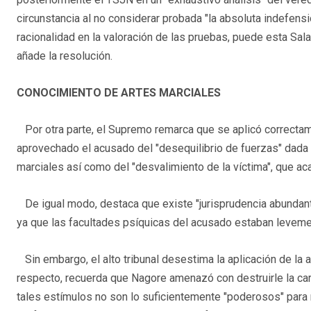
circunstancia al no considerar probada "la absoluta indefensi
racionalidad en la valoración de las pruebas, puede esta Sa
añade la resolución.
CONOCIMIENTO DE ARTES MARCIALES
Por otra parte, el Supremo remarca que se aplicó correctam
aprovechado el acusado del "desequilibrio de fuerzas" dada 
marciales así como del "desvalimiento de la víctima", que aca
De igual modo, destaca que existe "jurisprudencia abundante
ya que las facultades psíquicas del acusado estaban leveme
Sin embargo, el alto tribunal desestima la aplicación de la a
respecto, recuerda que Nagore amenazó con destruirle la carr
tales estímulos no son lo suficientemente "poderosos" para m