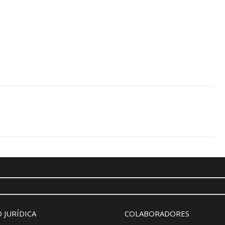
 JURÍDICA
COLABORADORES