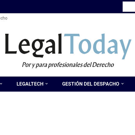
recho
Legal
Today
Por y para profesionales del Derecho
LEGALTECH
GESTIÓN DEL DESPACHO