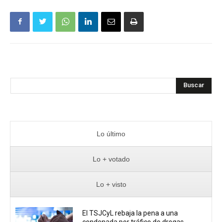
Buscar
Lo último
Lo + votado
Lo + visto
El TSJCyL rebaja la pena a una