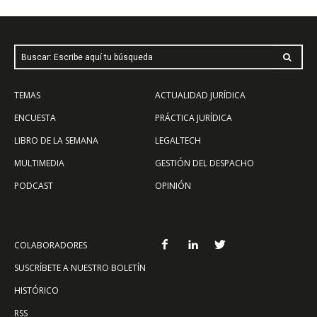
Buscar: Escribe aquí tu búsqueda
TEMAS
ACTUALIDAD JURÍDICA
ENCUESTA
PRÁCTICA JURÍDICA
LIBRO DE LA SEMANA
LEGALTECH
MULTIMEDIA
GESTIÓN DEL DESPACHO
PODCAST
OPINIÓN
COLABORADORES
SUSCRÍBETE A NUESTRO BOLETÍN
HISTÓRICO
RSS