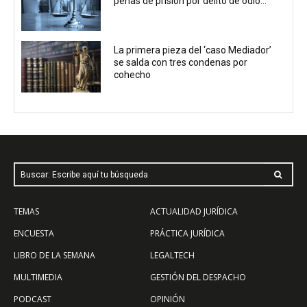
penas de prisión por delito de odio...
La primera pieza del ‘caso Mediador’
se salda con tres condenas por
cohecho
Buscar: Escribe aquí tu búsqueda
TEMAS
ACTUALIDAD JURÍDICA
ENCUESTA
PRÁCTICA JURÍDICA
LIBRO DE LA SEMANA
LEGALTECH
MULTIMEDIA
GESTIÓN DEL DESPACHO
PODCAST
OPINIÓN