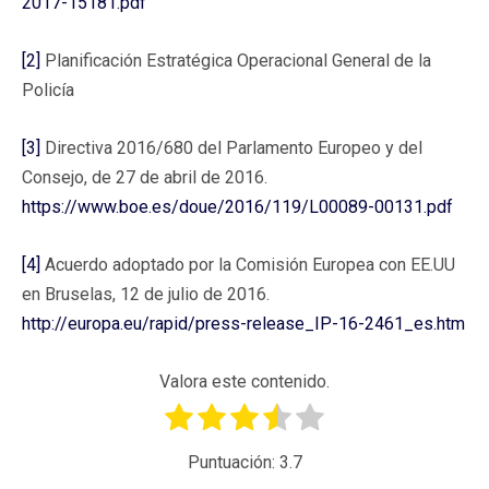
2017-15181.pdf
[2]
Planificación Estratégica Operacional General de la
Policía
[3]
Directiva 2016/680 del Parlamento Europeo y del
Consejo, de 27 de abril de 2016.
https://www.boe.es/doue/2016/119/L00089-00131.pdf
[4]
Acuerdo adoptado por la Comisión Europea con EE.UU
en Bruselas, 12 de julio de 2016.
http://europa.eu/rapid/press-release_IP-16-2461_es.htm
Valora este contenido.
Puntuación:
3.7