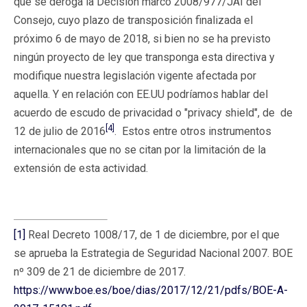
que se deroga la Decisión marco 2008/977/JAI del
Consejo, cuyo plazo de transposición finalizada el
próximo 6 de mayo de 2018, si bien no se ha previsto
ningún proyecto de ley que transponga esta directiva y
modifique nuestra legislación vigente afectada por
aquella. Y en relación con EE.UU podríamos hablar del
acuerdo de escudo de privacidad o "privacy shield", de de
[4]
12 de julio de 2016
. Estos entre otros instrumentos
internacionales que no se citan por la limitación de la
extensión de esta actividad.
[1]
Real Decreto 1008/17, de 1 de diciembre, por el que
se aprueba la Estrategia de Seguridad Nacional 2007. BOE
nº 309 de 21 de diciembre de 2017.
https://www.boe.es/boe/dias/2017/12/21/pdfs/BOE-A-