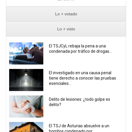
Lo + votado
Lo + visto
El TSJCyL rebaja la pena a una
condenada por tráfico de drogas...
El investigado en una causa penal
tiene derecho a conocer las pruebas
esenciales...
Delito de lesiones: ¿todo golpe es
delito?
El TSJ de Asturias absuelve a un
hombre condenado por