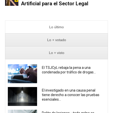
Artificial para el Sector Legal
Lo último
Lo + votado
Lo + visto
El TSJCyL rebaja la pena a una
condenada por tráfico de drogas...
El investigado en una causa penal
tiene derecho a conocer las pruebas
esenciales...