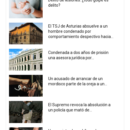
Delito de lesiones: ¿todo golpe es
delito?
El TSJ de Asturias absuelve a un
hombre condenado por
comportamiento despectivo hacia...
Condenada a dos años de prisión
una asesora jurídica por...
Un acusado de arrancar de un
mordisco parte de la oreja a un...
El Supremo revoca la absolución a
un policía que mató de...