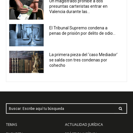
Un magistrado prohíbe a dos
presuntas carteristas entrar en
Valencia durante las...
El Tribunal Supremo condena a
penas de prisión por delito de odio...
La primera pieza del ‘caso Mediador’
se salda con tres condenas por
cohecho
Buscar: Escribe aquí tu búsqueda
TEMAS
ACTUALIDAD JURÍDICA