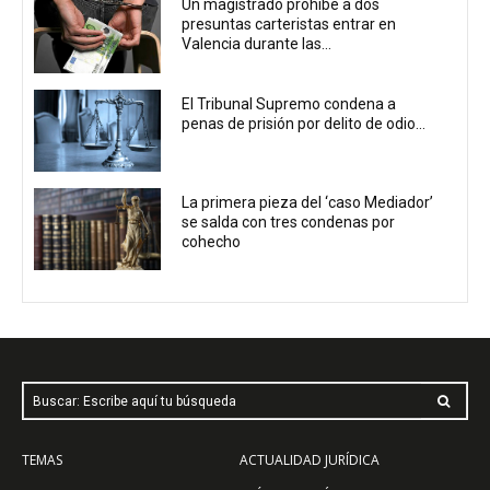
Un magistrado prohíbe a dos
presuntas carteristas entrar en
Valencia durante las...
El Tribunal Supremo condena a
penas de prisión por delito de odio...
La primera pieza del ‘caso Mediador’
se salda con tres condenas por
cohecho
Buscar: Escribe aquí tu búsqueda
TEMAS
ACTUALIDAD JURÍDICA