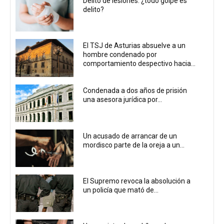
Delito de lesiones: ¿todo golpe es
delito?
El TSJ de Asturias absuelve a un
hombre condenado por
comportamiento despectivo hacia...
Condenada a dos años de prisión
una asesora jurídica por...
Un acusado de arrancar de un
mordisco parte de la oreja a un...
El Supremo revoca la absolución a
un policía que mató de...