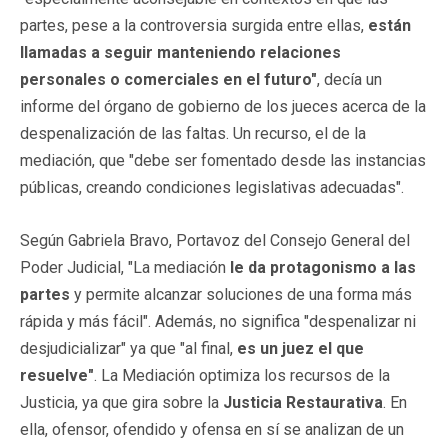
partes, pese a la controversia surgida entre ellas,
están
llamadas a seguir manteniendo relaciones
personales o comerciales en el futuro"
, decía un
informe del órgano de gobierno de los jueces acerca de la
despenalización de las faltas. Un recurso, el de la
mediación, que "debe ser fomentado desde las instancias
públicas, creando condiciones legislativas adecuadas".
Según Gabriela Bravo, Portavoz del Consejo General del
Poder Judicial, "La mediación
le da protagonismo a las
partes
y permite alcanzar soluciones de una forma más
rápida y más fácil". Además, no significa "despenalizar ni
desjudicializar" ya que "al final,
es un juez el que
resuelve"
. La Mediación optimiza los recursos de la
Justicia, ya que gira sobre la
Justicia Restaurativa
. En
ella, ofensor, ofendido y ofensa en sí se analizan de un