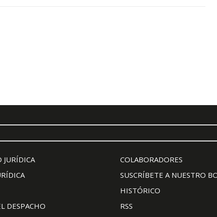
 JURÍDICA
COLABORADORES
URÍDICA
SUSCRÍBETE A NUESTRO B
HISTÓRICO
EL DESPACHO
RSS