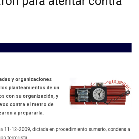
ron para atentar contra
adas y organizaciones
r los planteamientos de un
tos con su organización, y
ivos contra el metro de
zaron a prepararla.
cha 11-12-2009, dictada en procedimiento sumario, condena a
o terrorista.