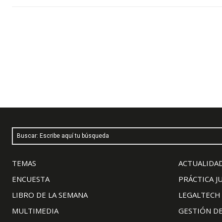
Buscar: Escribe aquí tu búsqueda
TEMAS
ACTUALIDAD
ENCUESTA
PRÁCTICA J
LIBRO DE LA SEMANA
LEGALTECH
MULTIMEDIA
GESTIÓN D