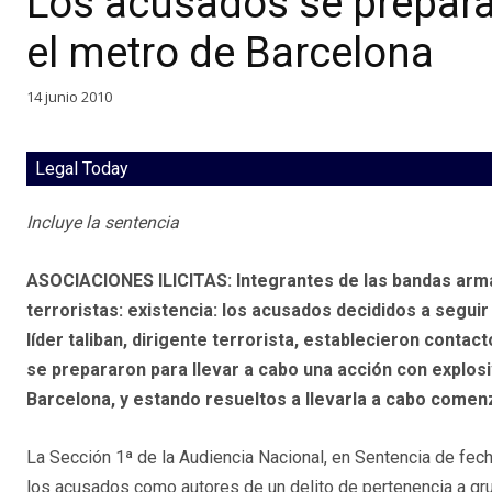
Los acusados se prepara
el metro de Barcelona
14 junio 2010
Legal Today
Incluye la sentencia
ASOCIACIONES ILICITAS: Integrantes de las bandas arm
terroristas: existencia: los acusados decididos a segui
líder taliban, dirigente terrorista, establecieron contac
se prepararon para llevar a cabo una acción con explos
Barcelona, y estando resueltos a llevarla a cabo comen
La Sección 1ª de la Audiencia Nacional, en Sentencia de fe
los acusados como autores de un delito de pertenencia a grup