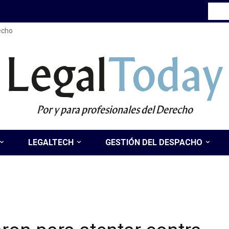
recho
Legal
Today
Por y para profesionales del Derecho
LEGALTECH
GESTIÓN DEL DESPACHO