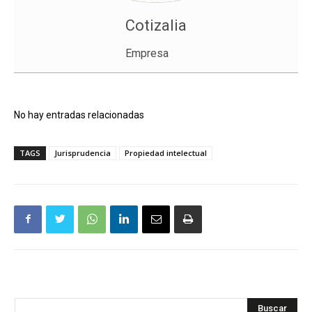
Cotizalia
Empresa
No hay entradas relacionadas
TAGS
Jurisprudencia
Propiedad intelectual
Buscar