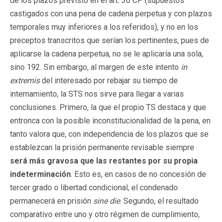
de los plazos previsto en el art. 36 CP (supuestos
castigados con una pena de cadena perpetua y con plazos
temporales muy inferiores a los referidos), y no en los
preceptos transcritos que serían los pertinentes, pues de
aplicarse la cadena perpetua, no se le aplicaría una sola,
sino 192. Sin embargo, al margen de este intento
in
extremis
del interesado por rebajar su tiempo de
internamiento, la STS nos sirve para llegar a varias
conclusiones. Primero, la que el propio TS destaca y que
entronca con la posible inconstitucionalidad de la pena, en
tanto valora que, con independencia de los plazos que se
establezcan la prisión permanente revisable siempre
será más gravosa que las restantes por su propia
indeterminación
. Esto es, en casos de no concesión de
tercer grado o libertad condicional, el condenado
permanecerá en prisión
sine die
. Segundo, el resultado
comparativo entre uno y otro régimen de cumplimiento,