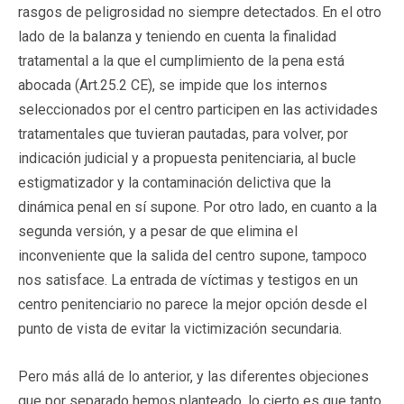
rasgos de peligrosidad no siempre detectados. En el otro
lado de la balanza y teniendo en cuenta la finalidad
tratamental a la que el cumplimiento de la pena está
abocada (Art.25.2 CE), se impide que los internos
seleccionados por el centro participen en las actividades
tratamentales que tuvieran pautadas, para volver, por
indicación judicial y a propuesta penitenciaria, al bucle
estigmatizador y la contaminación delictiva que la
dinámica penal en sí supone. Por otro lado, en cuanto a la
segunda versión, y a pesar de que elimina el
inconveniente que la salida del centro supone, tampoco
nos satisface. La entrada de víctimas y testigos en un
centro penitenciario no parece la mejor opción desde el
punto de vista de evitar la victimización secundaria.
Pero más allá de lo anterior, y las diferentes objeciones
que por separado hemos planteado, lo cierto es que tanto