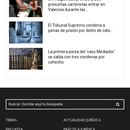
presuntas carteristas entrar en
Valencia durante las...
El Tribunal Supremo condena a
penas de prisión por delito de odio...
La primera pieza del ‘caso Mediador’
se salda con tres condenas por
cohecho
Buscar: Escribe aquí tu búsqueda
TEMAS
ACTUALIDAD JURÍDICA
ENCUESTA
PRÁCTICA JURÍDICA