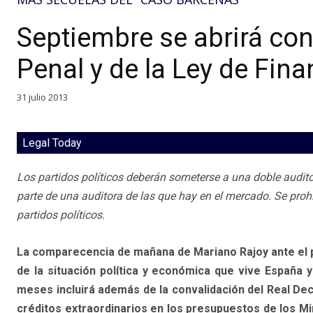
Septiembre se abrirá co
Penal y de la Ley de Fin
31 julio 2013
Legal Today
Los partidos políticos deberán someterse a una doble auditor
parte de una auditora de las que hay en el mercado. Se pro
partidos políticos.
La comparecencia de mañana de Mariano Rajoy ante el p
de la situación política y económica que vive España y
meses incluirá además de la convalidación del Real Decr
créditos extraordinarios en los presupuestos de los Min