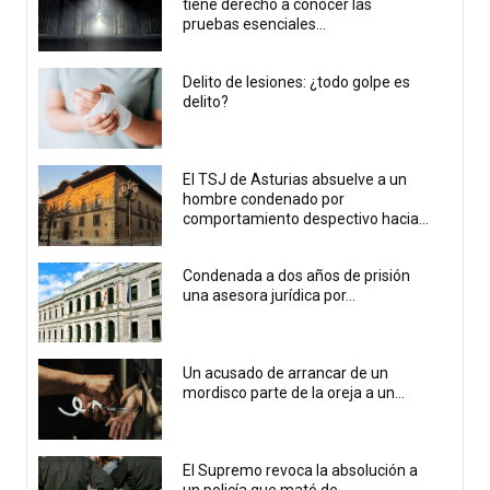
tiene derecho a conocer las
pruebas esenciales...
Delito de lesiones: ¿todo golpe es
delito?
El TSJ de Asturias absuelve a un
hombre condenado por
comportamiento despectivo hacia...
Condenada a dos años de prisión
una asesora jurídica por...
Un acusado de arrancar de un
mordisco parte de la oreja a un...
El Supremo revoca la absolución a
un policía que mató de...