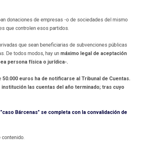
eciban donaciones de empresas -o de sociedades del mismo
es que controlen esos partidos.
privadas que sean beneficiarias de subvenciones públicas
cas. De todos modos, hay un
máximo legal de aceptación
a persona física o jurídica-.
re
50.000 euros ha de notificarse al Tribunal de Cuentas.
institución las cuentas del año terminado; tras cuyo
 "caso Bárcenas" se completa con la convalidación de
 contenido.