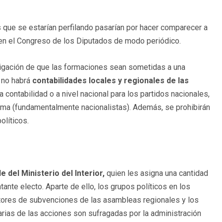
 que se estarían perfilando pasarían por hacer comparecer a
en el Congreso de los Diputados de modo periódico.
ligación de que las formaciones sean sometidas a una
a no habrá
contabilidades locales y regionales de las
a contabilidad o a nivel nacional para los partidos nacionales,
oma (fundamentalmente nacionalistas). Además, se prohibirán
olíticos.
e del Ministerio del Interior,
quien les asigna una cantidad
ante electo. Aparte de ello, los grupos políticos en los
ores de subvenciones de las asambleas regionales y los
rias de las acciones son sufragadas por la administración