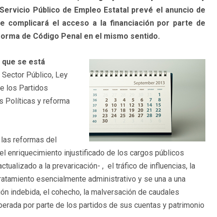
Servicio Público de Empleo Estatal prevé el anuncio de
ue complicará el acceso a la financiación por parte de
forma de Código Penal en el mismo sentido.
s que se está
 Sector Público, Ley
de los Partidos
s Políticas y reforma
 las reformas del
l enriquecimiento injustificado de los cargos públicos
tualizado a la prevaricación- , el tráfico de influencias, la
 tratamiento esencialmente administrativo y se una a una
ión indebida, el cohecho, la malversación de caudales
iberada por parte de los partidos de sus cuentas y patrimonio