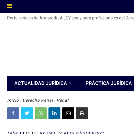
Portal jurídico de Aranzadi LA LEY, por y para profesionales del De
ACTUALIDAD JURÍDICA
PRÁCTICA JURÍDICA
Inicio
Derecho Penal
Penal
MÁS SECUELAS DEL “CASO BÁRCENAS”