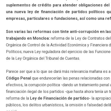
suplementos de crédito para atender obligaciones del 
una nueva ley de financiación de partidos políticos q
empresas, particulares o fundaciones, así como una re
Son varias las reformas con tinte anti-corrupción en la
trabajando en Moncloa:
reforma de la Ley de Contratos del
Orgánica de Control de la Actividad Económica y Financiera 
Políticos; nueva Ley reguladora del ejercicio de las Funcione
de la Ley Orgánica del Tribunal de Cuentas.
Parece ser que a lo que se dará más relevancia mañana es a
Código Penal
que endurecerían las penas relacionadas con e
efectivos, la corrupción política -dando un tratamiento penal ac
financiación ilegal de los partidos -que hasta ahora tenía un
reforma de la
Ley de Financiación de partidos-
la apropiac
públicos, los delitos urbanísticos, la omisión o falsedad del