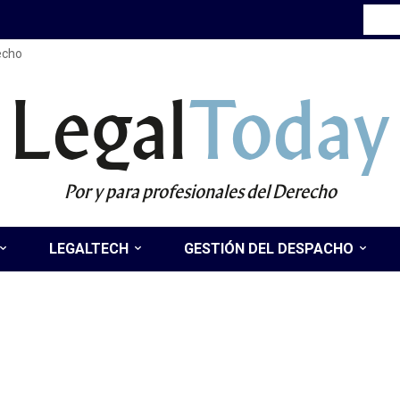
recho
Legal
Today
Por y para profesionales del Derecho
LEGALTECH
GESTIÓN DEL DESPACHO