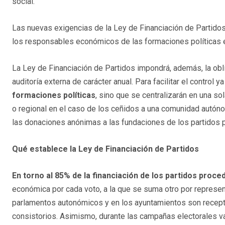
social.
Las nuevas exigencias de la Ley de Financiación de Partidos
los responsables económicos de las formaciones políticas 
La Ley de Financiación de Partidos impondrá, además, la ob
auditoría externa de carácter anual. Para facilitar el control y
formaciones políticas
, sino que se centralizarán en una sol
o regional en el caso de los ceñidos a una comunidad autón
las donaciones anónimas a las fundaciones de los partidos p
Qué establece la Ley de Financiación de Partidos
En torno al 85% de la financiación de los partidos proced
económica por cada voto, a la que se suma otro por represent
parlamentos autonómicos y en los ayuntamientos son recept
consistorios. Asimismo, durante las campañas electorales va