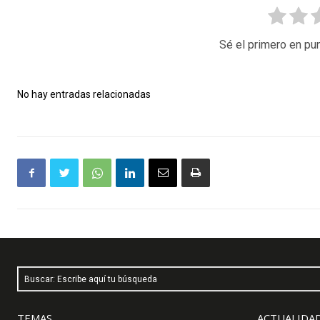
Sé el primero en pun
No hay entradas relacionadas
Buscar: Escribe aquí tu búsqueda
TEMAS
ACTUALIDAD