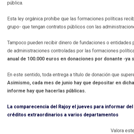
pública.
Esta ley orgánica prohíbe que las formaciones políticas r
grupo- que tengan contratos públicos con las administracion
Tampoco pueden recibir dinero de fundaciones o entidades 
de administraciones controladas por las formaciones políti
anual de 100.000 euros en donaciones por donante -ya se
En este sentido, toda entrega a título de donación que supe
Asimismo, cada mes de junio hay que depositar en dicha 
informe hay que hacerlas públicas.
La comparecencia del Rajoy el jueves para informar del
créditos extraordinarios a varios departamentos
Valora este