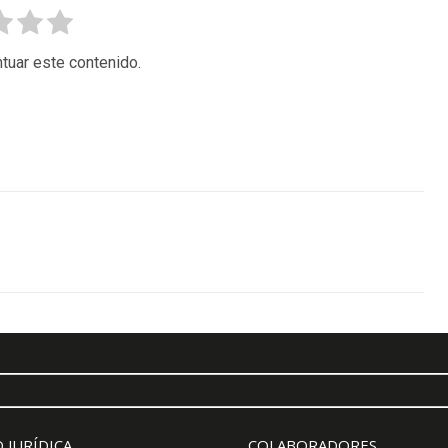
tuar este contenido.
 JURÍDICA
COLABORADORES