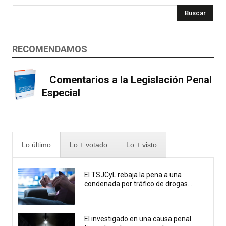
Buscar
RECOMENDAMOS
Comentarios a la Legislación Penal
Especial
Lo último
Lo + votado
Lo + visto
El TSJCyL rebaja la pena a una
condenada por tráfico de drogas...
El investigado en una causa penal