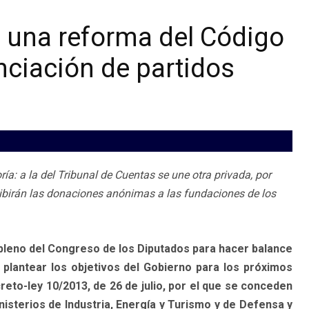
n una reforma del Código
anciación de partidos
ía: a la del Tribunal de Cuentas se une otra privada, por
hibirán las donaciones anónimas a las fundaciones de los
leno del Congreso de los Diputados para hacer balance
 plantear los objetivos del Gobierno para los próximos
eto-ley 10/2013, de 26 de julio, por el que se conceden
isterios de Industria, Energía y Turismo y de Defensa y