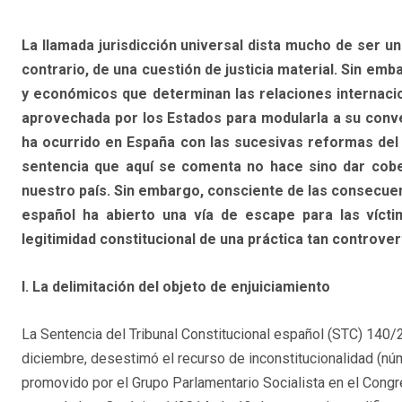
La llamada jurisdicción universal dista mucho de ser un
contrario, de una cuestión de justicia material. Sin emb
y económicos que determinan las relaciones internaci
aprovechada por los Estados para modularla a su conve
ha ocurrido en España con las sucesivas reformas del ar
sentencia que aquí se comenta no hace sino dar cobert
nuestro país. Sin embargo, consciente de las consecuenc
español ha abierto una vía de escape para las vícti
legitimidad constitucional de una práctica tan controve
I. La delimitación del objeto de enjuiciamiento
La Sentencia del Tribunal Constitucional español (STC) 140/
diciembre, desestimó el recurso de inconstitucionalidad (n
promovido por el Grupo Parlamentario Socialista en el Cong