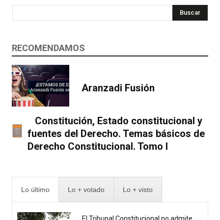
Buscar
RECOMENDAMOS
Aranzadi Fusión
Constitución, Estado constitucional y
fuentes del Derecho. Temas básicos de
Derecho Constitucional. Tomo I
Lo último
Lo + votado
Lo + visto
El Tribunal Constitucional no admite