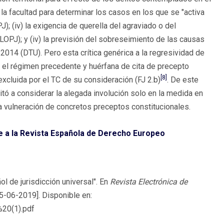
de la facultad para determinar los casos en los que se "activa
); (iv) la exigencia de querella del agraviado o del
6 LOPJ); y (iv) la previsión del sobreseimiento de las causas
/2014 (DTU). Pero esta crítica genérica a la regresividad de
n el régimen precedente y huérfana de cita de precepto
[8]
excluida por el TC de su consideración (FJ 2.b)
. De este
itó a considerar la alegada involución solo en la medida en
a vulneración de concretos preceptos constitucionales.
e a la Revista Española de Derecho Europeo
 de jurisdicción universal". En
Revista Electrónica de
 05-06-2019]. Disponible en:
20(1).pdf