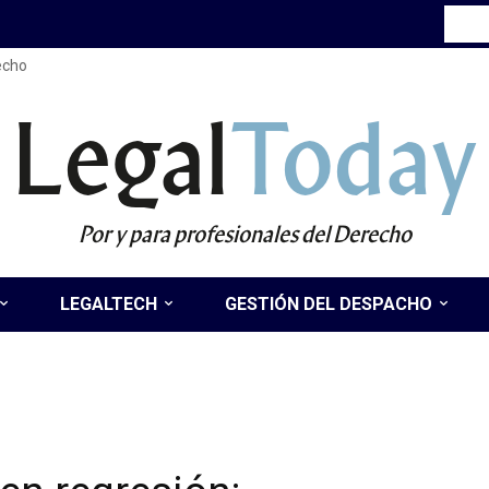
recho
Legal
Today
Por y para profesionales del Derecho
LEGALTECH
GESTIÓN DEL DESPACHO