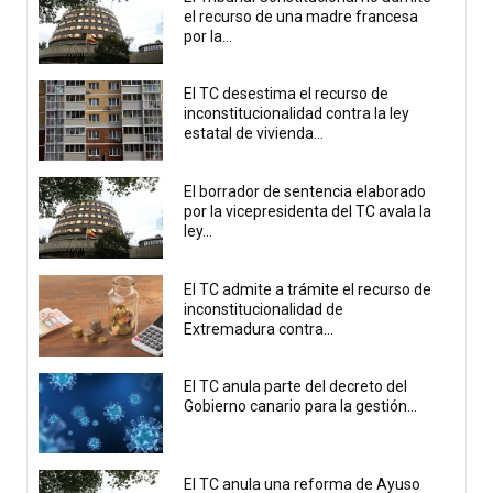
el recurso de una madre francesa
por la...
El TC desestima el recurso de
inconstitucionalidad contra la ley
estatal de vivienda...
El borrador de sentencia elaborado
por la vicepresidenta del TC avala la
ley...
El TC admite a trámite el recurso de
inconstitucionalidad de
Extremadura contra...
El TC anula parte del decreto del
Gobierno canario para la gestión...
El TC anula una reforma de Ayuso