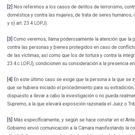
[2]
Nos referimos a los casos de delitos de terrorismo, contr
doméstica y contra las mujeres, de trata de seres humanos, de c
y o) art. 23.4 LOPJ).
[3]
Como veremos, llama poderosamente la atención que la pe
contra las personas y bienes protegidos en caso de conflicto
de las víctimas, así como que los de tortura y contra la integr
23.4.c LOPJ), condicionen su consideración a la presencia en t
[4]
En este último caso se exige que la persona a la que se i
que se hubiera iniciado el procedimiento para su extradición,
dispuesto a llevar a cabo la investigación o no pueda realment
Supremo, a la que elevará exposición razonada el Juez o Trib
[5]
Más específicamente, y según se hace constar en el Antec
Gobierno envió comunicación a la Cámara manifestando la con