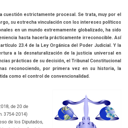
a cuestión estrictamente procesal. Se trata, muy por el
argo, su estrecha vinculación con los intereses políticos
onales en un mundo extremamente globalizado, ha sido
niencia hasta hacerla prácticamente irreconocible. Así
tículo 23.4 de la Ley Orgánica del Poder Judicial. Y la
ura a la desnaturalización de la justicia universal en
ias prácticas de su decisión, el Tribunal Constitucional
mas reconociendo, por primera vez en su historia, la
rtida como el control de convencionalidad.
2018, de 20 de
úm. 3754-2014)
reso de los Diputados,