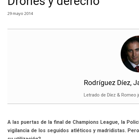
Drones y derecho
29 mayo 2014
Rodríguez Díez, 
Letrado de Díez & Romeo 
A las puertas de la final de Champions League, la Polic
vigilancia de los seguidos atléticos y madridistas. Per
su utilización?