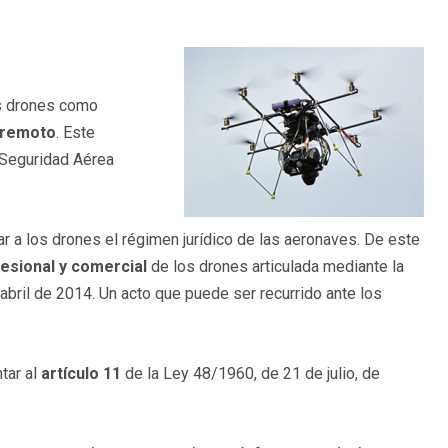
los drones como
l remoto
. Este
 Seguridad Aérea
r a los drones el régimen jurídico de las aeronaves. De este
fesional y comercial
de los drones articulada mediante la
abril de 2014. Un acto que puede ser recurrido ante los
tar al
artículo 11
de la Ley 48/1960, de 21 de julio, de