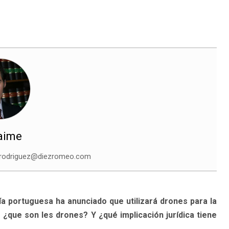
Jaime
jrodriguez@diezromeo.com
ía portuguesa ha anunciado que utilizará drones para la
o ¿que son les drones? Y ¿qué implicación jurídica tiene