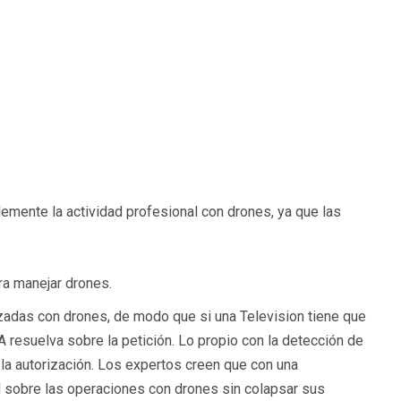
lemente la actividad profesional con drones, ya que las
ra manejar drones.
izadas con drones, de modo que si una Television tiene que
 resuelva sobre la petición. Lo propio con la detección de
 la autorización. Los expertos creen que con una
ol sobre las operaciones con drones sin colapsar sus