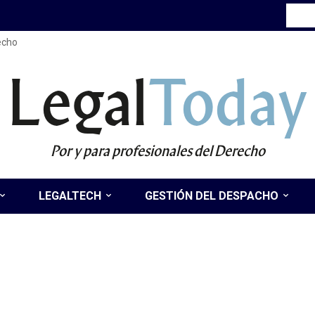
recho
Legal
Today
Por y para profesionales del Derecho
LEGALTECH
GESTIÓN DEL DESPACHO