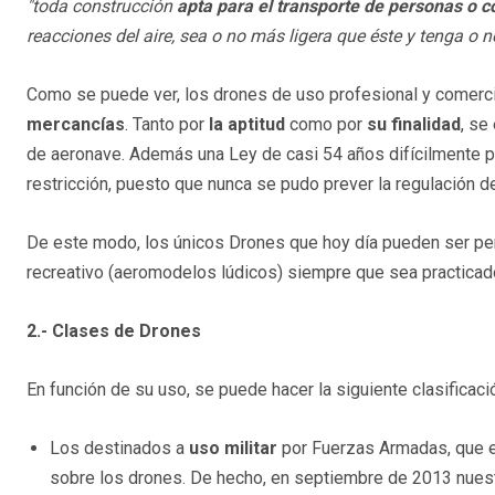
"toda construcción
apta para el transporte de personas o c
reacciones del aire, sea o no más ligera que éste y tenga o
Como se puede ver, los drones de uso profesional y comerc
mercancías
. Tanto por
la aptitud
como por
su finalidad
, se
de aeronave. Además una Ley de casi 54 años difícilmente 
restricción, puesto que nunca se pudo prever la regulación de
De este modo, los únicos Drones que hoy día pueden ser perm
recreativo (aeromodelos lúdicos) siempre que sea practica
2.- Clases de Drones
En función de su uso, se puede hacer la siguiente clasificaci
Los destinados a
uso militar
por Fuerzas Armadas, que e
sobre los drones. De hecho, en septiembre de 2013 nuest