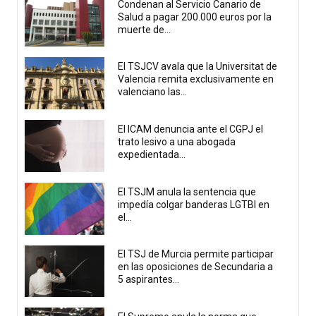
Condenan al Servicio Canario de
Salud a pagar 200.000 euros por la
muerte de...
El TSJCV avala que la Universitat de
Valencia remita exclusivamente en
valenciano las...
El ICAM denuncia ante el CGPJ el
trato lesivo a una abogada
expedientada...
El TSJM anula la sentencia que
impedía colgar banderas LGTBI en
el...
El TSJ de Murcia permite participar
en las oposiciones de Secundaria a
5 aspirantes...