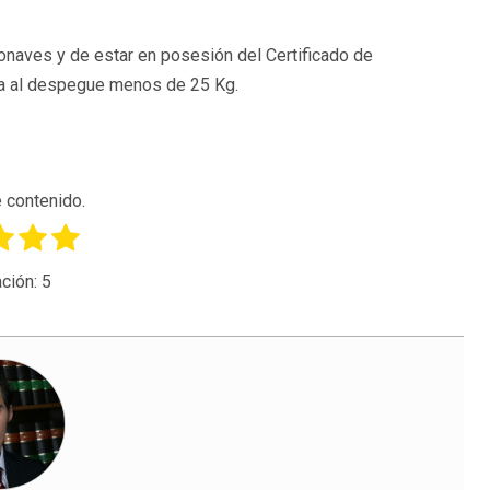
ronaves y de estar en posesión del Certificado de
a al despegue menos de 25 Kg.
 contenido.
ción:
5