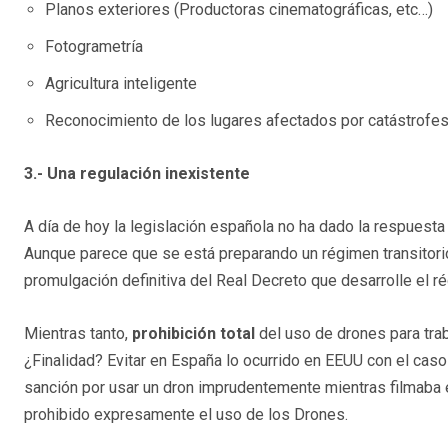
Planos exteriores (Productoras cinematográficas, etc…)
Fotogrametría
Agricultura inteligente
Reconocimiento de los lugares afectados por catástrofes
3.- Una regulación inexistente
A día de hoy la legislación española no ha dado la respuest
Aunque parece que se está preparando un régimen transitorio
promulgación definitiva del Real Decreto que desarrolle el ré
Mientras tanto,
prohibición total
del uso de drones para tra
¿Finalidad? Evitar en España lo ocurrido en EEUU con el caso
sanción por usar un dron imprudentemente mientras filmaba e
prohibido expresamente el uso de los Drones.