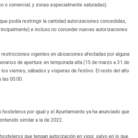
ico o comercial, y zonas especialmente saturadas).
ue podía restringir la cantidad autorizaciones concedidas,
 principalmente) e incluso no conceder nuevas autorizaciones
 restricciones vigentes en ubicaciones afectadas por alguna
horarios de apertura: en temporada alta (15 de marzo a 31 de
 los viernes, sábados y vísperas de festivo. El resto del año
 las 00.00.
s hosteleros por igual y el Ayuntamiento ya ha anunciado que
ntenido similar a la de 2022.
osteleros que tengan autorización en vigor, salvo en lo que