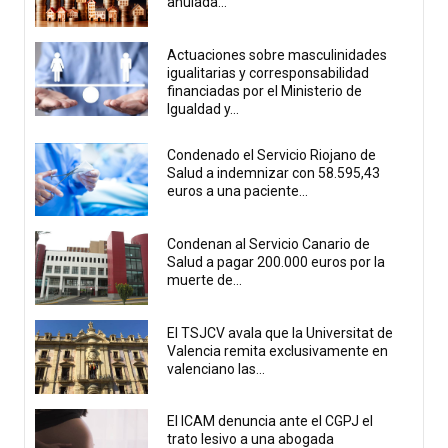
anulada...
Actuaciones sobre masculinidades
igualitarias y corresponsabilidad
financiadas por el Ministerio de
Igualdad y...
Condenado el Servicio Riojano de
Salud a indemnizar con 58.595,43
euros a una paciente...
Condenan al Servicio Canario de
Salud a pagar 200.000 euros por la
muerte de...
El TSJCV avala que la Universitat de
Valencia remita exclusivamente en
valenciano las...
El ICAM denuncia ante el CGPJ el
trato lesivo a una abogada