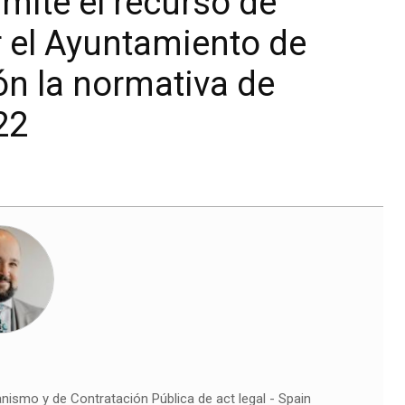
mite el recurso de
r el Ayuntamiento de
ón la normativa de
22
nismo y de Contratación Pública de act legal - Spain