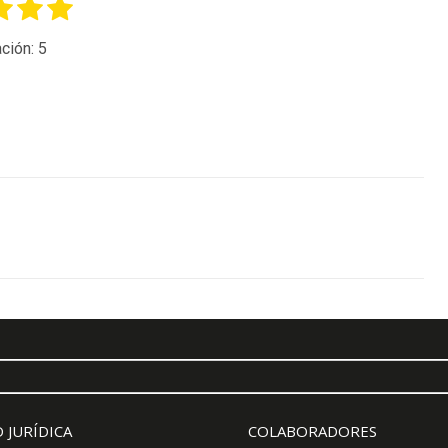
ción:
5
 JURÍDICA
COLABORADORES