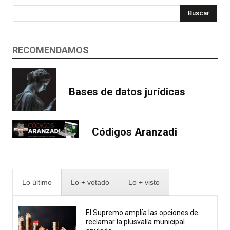
Buscar
RECOMENDAMOS
Bases de datos jurídicas
Códigos Aranzadi
Lo último
Lo + votado
Lo + visto
El Supremo amplía las opciones de
reclamar la plusvalía municipal