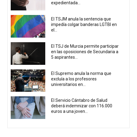
expedientada...
El TSJM anula la sentencia que
impedía colgar banderas LGTBI en
el...
El TSJ de Murcia permite participar
en las oposiciones de Secundaria a
5 aspirantes...
El Supremo anula la norma que
excluía a los profesores
universitarios en...
El Servicio Cántabro de Salud
deberá indemnizar con 116.000
euros a una joven...