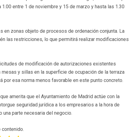
a 1.00 entre 1 de noviembre y 15 de marzo y hasta las 1.30
s en zonas objeto de procesos de ordenación conjunta. La
n las restricciones, lo que permitirá realizar modificaciones
icitudes de modificación de autorizaciones existentes
mesas y sillas en la superficie de ocupación de la terraza
girá por esa norma menos favorable en este punto concreto.
o que amerita que el Ayuntamiento de Madrid actúe con la
torgue seguridad jurídica a los empresarios a la hora de
o una parte necesaria del negocio.
 contenido.