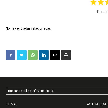
Puntua
No hay entradas relacionadas
Buscar: Escribe aquí tu búsqueda
TEMAS
ACTUALIDAD