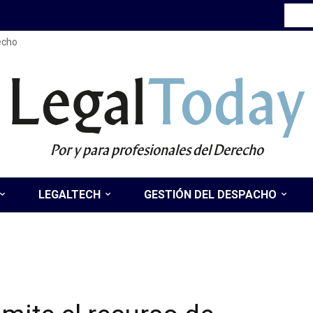
recho
Legal
Today
Por y para profesionales del Derecho
LEGALTECH
GESTIÓN DEL DESPACHO