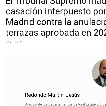
El Tribunal Supremo inad
casación interpuesto po
Madrid contra la anulaci
terrazas aprobada en 20
30 abril 2025
Redondo Martín, Jesús
Director de los Departamentos de Real Estate y Urba