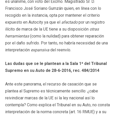
es unánime, con voto del Excmo. Magistrado Sr. D.
Francisco José Soriano Gumzán quien, en línea con lo
recogido en la instancia, opta por mantener el criterio
expuesto en Autocity ya que el
afectado
por un registro
ilícito de marca de la UE tiene a su disposición
otras
herramientas
(como la nulidad) para obtener reparación
por el daño sufrido. Por tanto, no habría necesidad de una
interpretación
expansiva
del reenvío.
Las dudas que se le plantean a la Sala 1ª del Tribunal
Supremo en su Auto de 28-6-2016, rec. 484/2014
Ante este panorama, el recurso de casación que se
plantea al Supremo es técnicamente sencillo: ¿cabe
reivindicar marcas de la UE si la ley nacional así lo
contempla? Como explica el Tribunal en su Auto, no consta
interpretación de la norma concreta (art. 16 RMUE) y a su