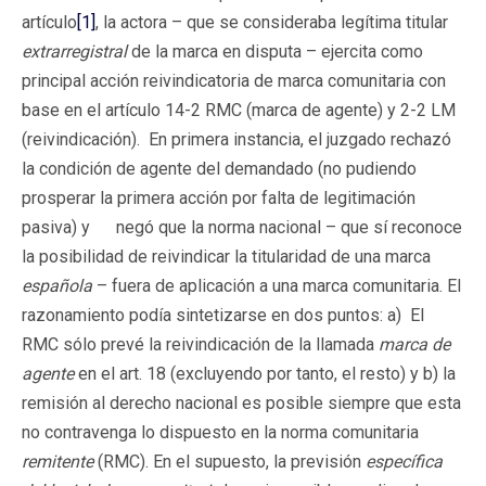
artículo
[1]
, la actora – que se consideraba legítima titular
extrarregistral
de la marca en disputa – ejercita como
principal acción reivindicatoria de marca comunitaria con
base en el artículo 14-2 RMC (marca de agente) y 2-2 LM
(reivindicación). En primera instancia, el juzgado rechazó
la condición de agente del demandado (no pudiendo
prosperar la primera acción por falta de legitimación
pasiva) y negó que la norma nacional – que sí reconoce
la posibilidad de reivindicar la titularidad de una marca
española
– fuera de aplicación a una marca comunitaria. El
razonamiento podía sintetizarse en dos puntos: a) El
RMC sólo prevé la reivindicación de la llamada
marca de
agente
en el art. 18
(excluyendo por tanto, el resto) y b) la
remisión al derecho nacional es posible siempre que esta
no contravenga lo dispuesto en la norma comunitaria
remitente
(RMC). En el supuesto, la previsión
específica