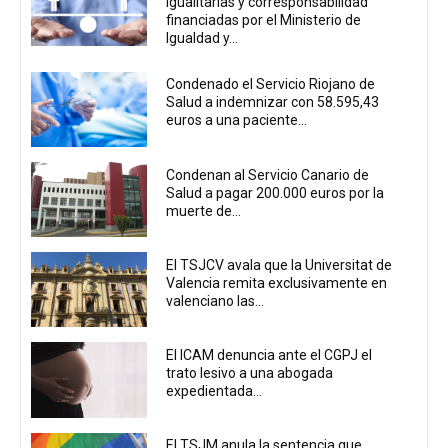
igualitarias y corresponsabilidad
financiadas por el Ministerio de
Igualdad y...
Condenado el Servicio Riojano de
Salud a indemnizar con 58.595,43
euros a una paciente...
Condenan al Servicio Canario de
Salud a pagar 200.000 euros por la
muerte de...
El TSJCV avala que la Universitat de
Valencia remita exclusivamente en
valenciano las...
El ICAM denuncia ante el CGPJ el
trato lesivo a una abogada
expedientada...
El TSJM anula la sentencia que