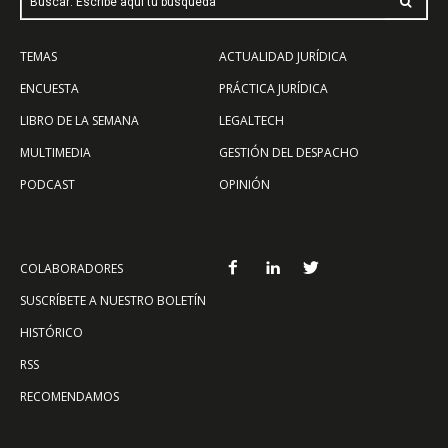
Buscar: Escribe aquí tu búsqueda
TEMAS
ACTUALIDAD JURÍDICA
ENCUESTA
PRÁCTICA JURÍDICA
LIBRO DE LA SEMANA
LEGALTECH
MULTIMEDIA
GESTIÓN DEL DESPACHO
PODCAST
OPINIÓN
COLABORADORES
SUSCRÍBETE A NUESTRO BOLETÍN
HISTÓRICO
RSS
RECOMENDAMOS