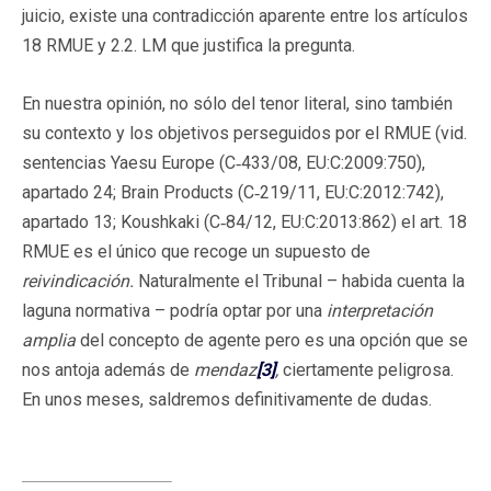
juicio, existe una contradicción aparente entre los artículos
18 RMUE y 2.2. LM que justifica la pregunta.
En nuestra opinión, no sólo del tenor literal, sino también
su contexto y los objetivos perseguidos por el RMUE (vid.
sentencias Yaesu Europe (C‑433/08, EU:C:2009:750),
apartado 24; Brain Products (C‑219/11, EU:C:2012:742),
apartado 13; Koushkaki (C‑84/12, EU:C:2013:862) el art. 18
RMUE es el único que recoge un supuesto de
reivindicación.
Naturalmente el Tribunal – habida cuenta la
laguna normativa – podría optar por una
interpretación
amplia
del concepto de agente pero es una opción que se
nos antoja además de
mendaz
[3]
,
ciertamente peligrosa.
En unos meses, saldremos definitivamente de dudas.