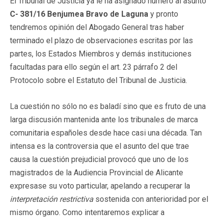
El Tribunal de Justicia ya le ha asignado número al asunto
C- 381/16 Benjumea Bravo de Laguna
y pronto
tendremos opinión del Abogado General tras haber
terminado el plazo de observaciones escritas por las
partes, los Estados Miembros y demás instituciones
facultadas para ello según el art. 23 párrafo 2 del
Protocolo sobre el Estatuto del Tribunal de Justicia.
La cuestión no sólo no es baladí sino que es fruto de una
larga discusión mantenida ante los tribunales de marca
comunitaria españoles desde hace casi una década. Tan
intensa es la controversia que el asunto del que trae
causa la cuestión prejudicial provocó que uno de los
magistrados de la Audiencia Provincial de Alicante
expresase su voto particular, apelando a recuperar la
interpretación restrictiva
sostenida con anterioridad por el
mismo órgano. Como intentaremos explicar a