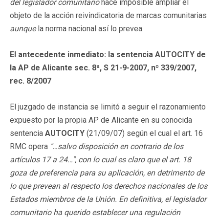
del legislador comunitario
hace imposible ampliar el
objeto de la acción reivindicatoria de marcas comunitarias
aunque
la norma nacional así lo prevea.
El antecedente inmediato: la sentencia AUTOCITY de
la AP de Alicante sec. 8ª, S 21-9-2007, nº 339/2007,
rec. 8/2007
El juzgado de instancia se limitó a seguir el razonamiento
expuesto por la propia AP de Alicante en su conocida
sentencia
AUTOCITY
(21/09/07) según el cual el art. 16
RMC opera
"…salvo disposición en contrario de los
artículos 17 a 24…", con lo cual es claro que el art. 18
goza de preferencia para su aplicación, en detrimento de
lo que prevean al respecto los derechos nacionales de los
Estados miembros de la Unión. En definitiva, el legislador
comunitario ha querido establecer una regulación