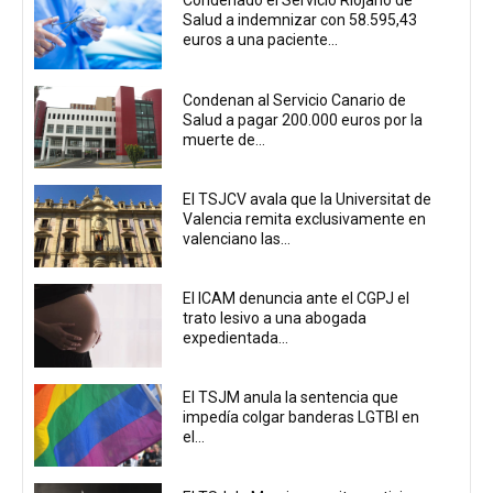
Condenado el Servicio Riojano de
Salud a indemnizar con 58.595,43
euros a una paciente...
Condenan al Servicio Canario de
Salud a pagar 200.000 euros por la
muerte de...
El TSJCV avala que la Universitat de
Valencia remita exclusivamente en
valenciano las...
El ICAM denuncia ante el CGPJ el
trato lesivo a una abogada
expedientada...
El TSJM anula la sentencia que
impedía colgar banderas LGTBI en
el...