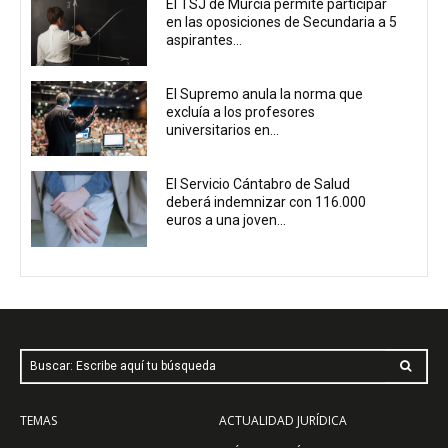
El TSJ de Murcia permite participar
en las oposiciones de Secundaria a 5
aspirantes...
El Supremo anula la norma que
excluía a los profesores
universitarios en...
El Servicio Cántabro de Salud
deberá indemnizar con 116.000
euros a una joven...
Buscar: Escribe aquí tu búsqueda
TEMAS
ACTUALIDAD JURÍDICA