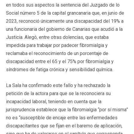
en todos sus aspectos la sentencia del Juzgado de lo
Social número 5 de la capital grancanaria que, en junio de
2023, reconoció únicamente una discapacidad del 19% a
una funcionaria del gobierno de Canarias que acudió a la
Justicia. Alegó, entre otras dolencias, que estaba
impedida para trabajar por padecer fibromialgia y
reclamaba el reconocimiento de un porcentaje de
discapacidad entre el 65 y el 75% por fibromialgia y
síndromes de fatiga crónica y sensibilidad química.
La Sala ha confirmado este fallo y ha rechazado la
petición de la actora para que se la reconociera su
incapacidad laboral, teniendo en cuenta que la
jurisprudencia establece que la fibromialgia “por sí misma”
no es “susceptible de encaje entre las enfermedades
discapacitantes que se fijan en el baremo de aplicación,
sino que ha de valorarse en el capítulo que corresponda