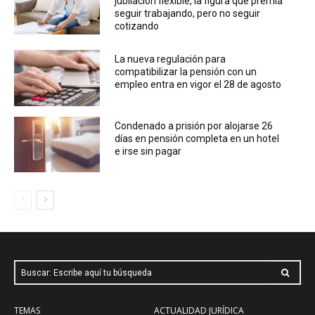
jubilación flexible, la figura que premia
seguir trabajando, pero no seguir
cotizando
La nueva regulación para
compatibilizar la pensión con un
empleo entra en vigor el 28 de agosto
Condenado a prisión por alojarse 26
días en pensión completa en un hotel
e irse sin pagar
Buscar: Escribe aquí tu búsqueda
TEMAS
ACTUALIDAD JURÍDICA