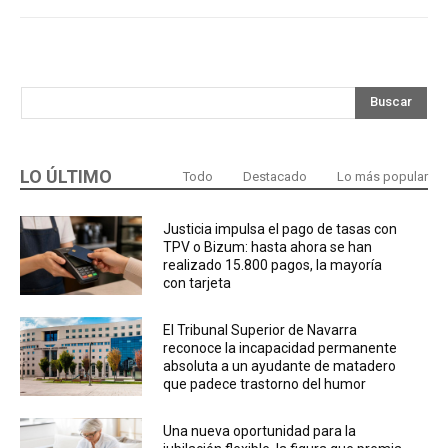
Buscar
LO ÚLTIMO
Todo
Destacado
Lo más popular
Justicia impulsa el pago de tasas con
TPV o Bizum: hasta ahora se han
realizado 15.800 pagos, la mayoría
con tarjeta
El Tribunal Superior de Navarra
reconoce la incapacidad permanente
absoluta a un ayudante de matadero
que padece trastorno del humor
Una nueva oportunidad para la