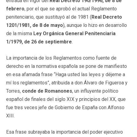
entrada en vigor del
Real Decreto 190/1996, de 8 de
febrero
, por el que se aprobó el actual Reglamento
penitenciario, que sustituyó al de 1981 (
Real Decreto
1201/1981, de 8 de mayo
), aunque lo hizo en desarrollo
de la misma
Ley Orgánica General Penitenciaria
1/1979, de 26 de septiembre
.
La importancia de los Reglamentos como fuente de
derecho en la normativa española se pone de manifiesto
en esa afamada frase “Haga usted las leyes y déjeme a
mí los reglamentos”, atribuida a don Álvaro de Figueroa y
Torres,
conde de Romanones
, un influyente político
español de finales del siglo XIX y principios del XX, que
fue tres veces jefe de Gobierno de España con Alfonso
XIII.
Esa frase subrayaba la importancia del poder ejecutivo