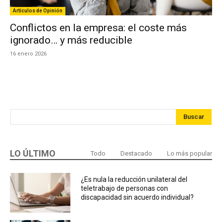
Artículos de Opinión
Conflictos en la empresa: el coste más
ignorado… y más reducible
16 enero 2026
Buscar
LO ÚLTIMO
Todo
Destacado
Lo más popular
¿Es nula la reducción unilateral del
teletrabajo de personas con
discapacidad sin acuerdo individual?