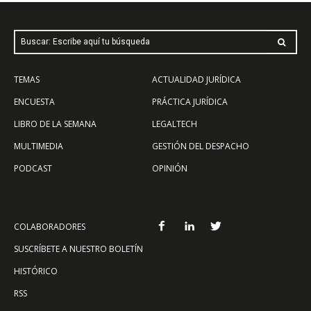
Buscar: Escribe aquí tu búsqueda
TEMAS
ACTUALIDAD JURÍDICA
ENCUESTA
PRÁCTICA JURÍDICA
LIBRO DE LA SEMANA
LEGALTECH
MULTIMEDIA
GESTIÓN DEL DESPACHO
PODCAST
OPINIÓN
COLABORADORES
SUSCRÍBETE A NUESTRO BOLETÍN
HISTÓRICO
RSS