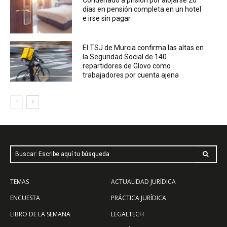
días en pensión completa en un hotel
e irse sin pagar
El TSJ de Murcia confirma las altas en
la Seguridad Social de 140
repartidores de Glovo como
trabajadores por cuenta ajena
Buscar: Escribe aquí tu búsqueda
TEMAS
ACTUALIDAD JURÍDICA
ENCUESTA
PRÁCTICA JURÍDICA
LIBRO DE LA SEMANA
LEGALTECH