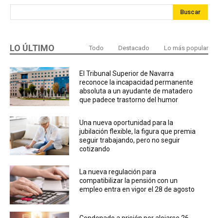
Buscar
LO ÚLTIMO
Todo
Destacado
Lo más popular
El Tribunal Superior de Navarra
reconoce la incapacidad permanente
absoluta a un ayudante de matadero
que padece trastorno del humor
Una nueva oportunidad para la
jubilación flexible, la figura que premia
seguir trabajando, pero no seguir
cotizando
La nueva regulación para
compatibilizar la pensión con un
empleo entra en vigor el 28 de agosto
Condenado a prisión por alojarse 26