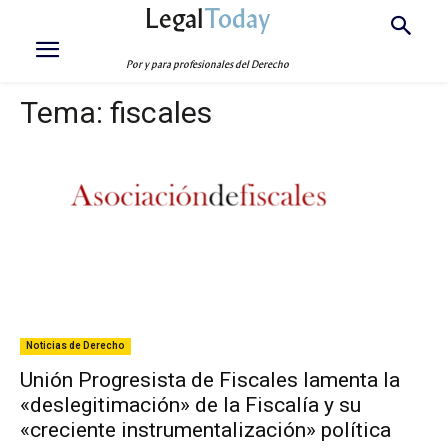
Legal
Today
Por y para profesionales del Derecho
Tema:
fiscales
Noticias de Derecho
Unión Progresista de Fiscales lamenta la
«deslegitimación» de la Fiscalía y su
«creciente instrumentalización» política